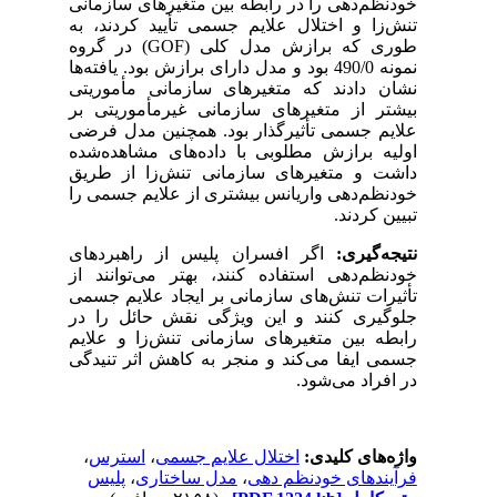
خودنظم‌دهی را در رابطه بین متغیرهای سازمانی
تنش‌زا و اختلال علایم جسمی تأیید کردند، به
طوری که برازش مدل کلی (
GOF
) در گروه
نمونه 490/0 بود و مدل دارای برازش بود. یافته‌ها
نشان دادند که متغیرهای سازمانی مأموریتی
بیشتر از متغیرهای سازمانی غیرمأموریتی بر
علایم جسمی تأثیرگذار بود. همچنین مدل فرضی
اولیه برازش مطلوبی با داده‌های مشاهده‌شده
داشت و متغیرهای سازمانی تنش‌زا از طریق
خودنظم‌دهی واریانس بیشتری از علایم جسمی را
تبیین کردند.
نتیجه‌گیری:
اگر افسران پلیس از راهبردهای
خودنظم‌دهی استفاده کنند، بهتر می‌توانند از
تأثیرات تنش‌های سازمانی بر ایجاد علایم جسمی
جلوگیری کنند و این ویژگی نقش حائل را در
رابطه بین متغیرهای سازمانی تنش‌زا و علایم
جسمی ایفا می‌کند و منجر به کاهش اثر تنیدگی
در افراد می‌شود.
واژه‌های کلیدی:
اختلال علایم جسمی
،
استرس
،
فرآیندهای خودنظم دهی
،
مدل ساختاری
،
پلیس