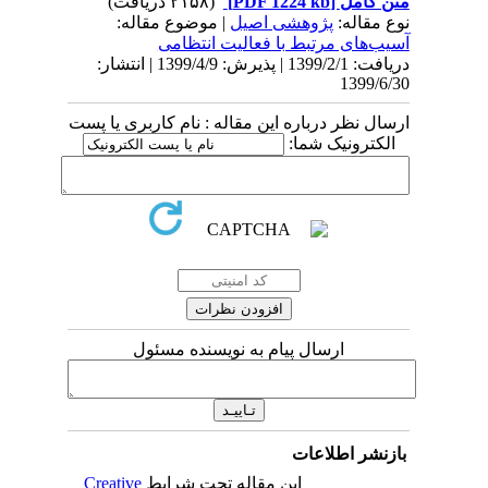
متن کامل
[PDF 1224 kb]
(۲۱۵۸ دریافت)
نوع مقاله:
پژوهشی اصيل
| موضوع مقاله:
آسیب‌های مرتبط با فعاليت انتظامی
دریافت: 1399/2/1 | پذیرش: 1399/4/9 | انتشار:
1399/6/30
ارسال نظر درباره این مقاله : نام کاربری یا پست
الکترونیک شما:
ارسال پیام به نویسنده مسئول
بازنشر اطلاعات
این مقاله تحت شرایط
Creative