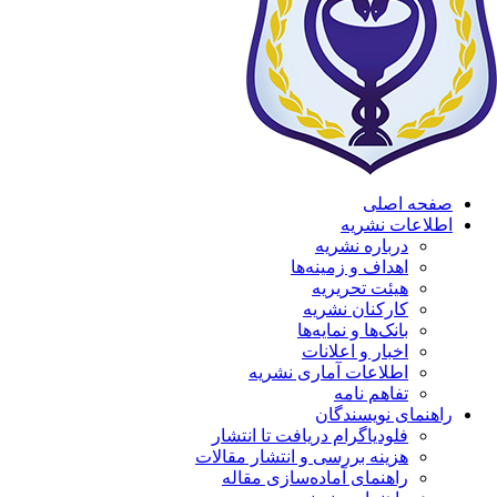
صفحه اصلی
اطلاعات نشریه
درباره نشریه
اهداف و زمینه‌ها
هیئت تحریریه
کارکنان نشریه
بانک‌ها و نمایه‌ها
اخبار و اعلانات
اطلاعات آماری نشریه
تفاهم نامه
راهنمای نویسندگان
فلودیاگرام دریافت تا انتشار
هزینه بررسی و انتشار مقالات
راهنمای آماده‌سازی مقاله