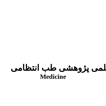
شی طب انتظامی
Medicine