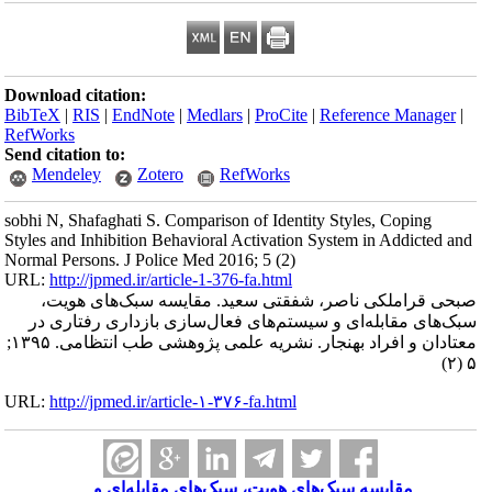
Download citation:
BibTeX
|
RIS
|
EndNote
|
Medlars
|
ProCite
|
Reference Manager
|
RefWorks
Send citation to:
Mendeley
Zotero
RefWorks
sobhi N, Shafaghati S. Comparison of Identity Styles, Coping
Styles and Inhibition Behavioral Activation System in Addicted and
Normal Persons. J Police Med 2016; 5 (2)
URL:
http://jpmed.ir/article-1-376-fa.html
صبحی قراملکی ناصر، شفقتی سعید. مقایسه سبک‌های هویت،
سبک‌های مقابله‌ای و سیستم‌های فعال‌سازی بازداری رفتاری در
معتادان و افراد بهنجار. نشریه علمی پژوهشی طب انتظامی. ۱۳۹۵;
۵ (۲)
URL:
http://jpmed.ir/article-۱-۳۷۶-fa.html
مقایسه سبک‌های هویت، سبک‌های مقابله‌ای و