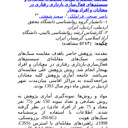
سیستم‌های فعال‌سازی بازداری رفتاری در
معتادان و افراد بهنجار
۲
*
۱
ناصر صبحی قراملکی
،
سعید شفقتی
۱- دانشیار گروه روانشناسی دانشگاه محقق
اردبیلی، اردبیل، ایران.
۲- کارشناس ارشد روانشناسی بالینی، دانشگاه
آزاد اسلامی، گرمسار، ایران.
چکیده:
(۵۲۸۳ مشاهده)
مقدمه: پژوهش حاضر باهدف مقایسه سبک‌های
هویت، سبک‌های مقابله‌ای سیستم‌های
فعال‌سازی-بازداری رفتاری در معتادان و افراد
بهنجار انجام شد. روش پژوهش علّی مقایسه‌ای
می‌باشد. جامعه آماری پژوهش کلیه معتادان
مراجعه‌کننده به مراکز اقامتی میان‌مدت شهر
اردبیل در شش ماه دوم سال 1393 بودند.
مواد و روش‌ها: نمونه‌گیری آماری پژوهش به
روش تصادفی و تعداد نمونه 150 نفر (75 نفر
معتاد و 75 نفر از افراد عادی) در نظر گرفته
شدند. اطلاعات با استفاده از پرسشنامه
سبک‌های هویت (
ISI-6G
، برزونسکی،
1998)، راهبردهای مقابله‌ای با استرس (
CISS
،