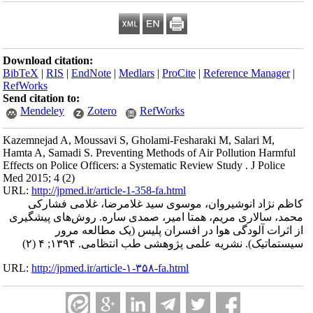
Download citation:
BibTeX
|
RIS
|
EndNote
|
Medlars
|
ProCite
|
Reference Manager
|
RefWorks
Send citation to:
Mendeley
Zotero
RefWorks
Kazemnejad A, Moussavi S, Gholami-Fesharaki M, Salari M,
Hamta A, Samadi S. Preventing Methods of Air Pollution Harmful
Effects on Police Officers: a Systematic Review Study . J Police
Med 2015; 4 (2)
URL:
http://jpmed.ir/article-1-358-fa.html
کاظم نژاد انوشیروان، موسوی سید غلامرضا، غلامی فشارکی
محمد، سالاری مریم، همتا امیر، صمدی ساره. روش‌های پیشگیری
از اثرات آلودگی هوا در افسران پلیس (یک مطالعه مرور
سیستماتیک). نشریه علمی پژوهشی طب انتظامی. ۱۳۹۴; ۴ (۲)
URL:
http://jpmed.ir/article-۱-۳۵۸-fa.html