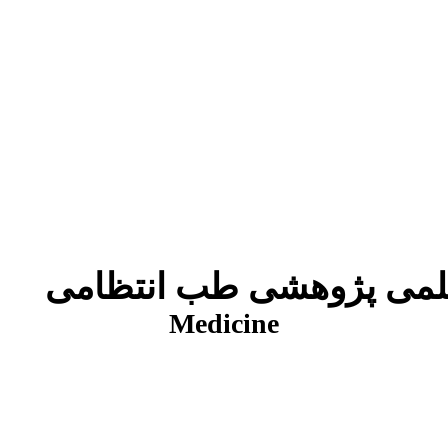
شی طب انتظامی
Medicine