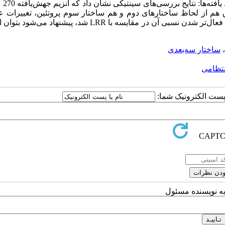
جهش‌یافته فوق ن
فوق هم از لحاظ ساختارهای دوم و هم ساختار سوم پروتئین، تغییرات ع
نموده است. نتیجه‌گیری: با جهشی که در جهش‌یافته 270 اعمال و سبب فعال‌تر شدن نسبی آن در مقایسه با LRR شد، پیش
،
ساختار سه‌بعدی
نتظامی
ا پست الکترونیک شما:
به نویسنده مسئول