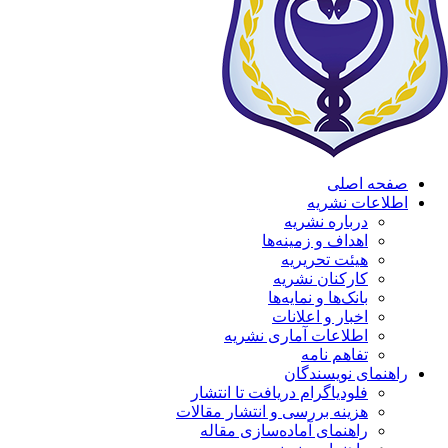
صفحه اصلی
اطلاعات نشریه
درباره نشریه
اهداف و زمینه‌ها
هیئت تحریریه
کارکنان نشریه
بانک‌ها و نمایه‌ها
اخبار و اعلانات
اطلاعات آماری نشریه
تفاهم نامه
راهنمای نویسندگان
فلودیاگرام دریافت تا انتشار
هزینه بررسی و انتشار مقالات
راهنمای آماده‌سازی مقاله