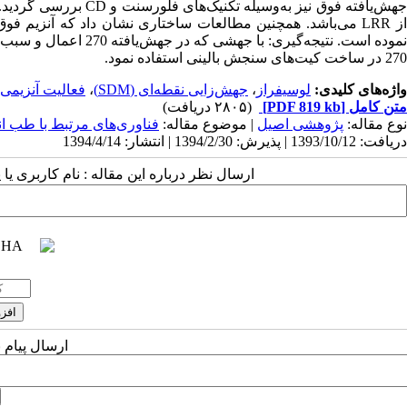
از LRR می‌باشد. همچنین مطالعات ساختاری نشان داد که آنزیم 
270 در ساخت کیت‌های سنجش بالینی استفاده نمود.
واژه‌های کلیدی:
لوسیفراز
،
جهش‌زایی نقطه‌ای (SDM)
،
فعالیت آنزیمی
متن کامل
[PDF 819 kb]
(۲۸۰۵ دریافت)
نوع مقاله:
پژوهشی اصيل
| موضوع مقاله:
فناوری‌های مرتبط با طب ا
دریافت: 1393/10/12 | پذیرش: 1394/2/30 | انتشار: 1394/4/14
ارسال نظر درباره این مقاله : نام کاربری ی
ارسال پیام 