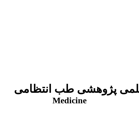
شی طب انتظامی
Medicine