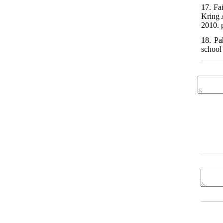
17. Fa
Kring 
2010. 
18. Pa
school