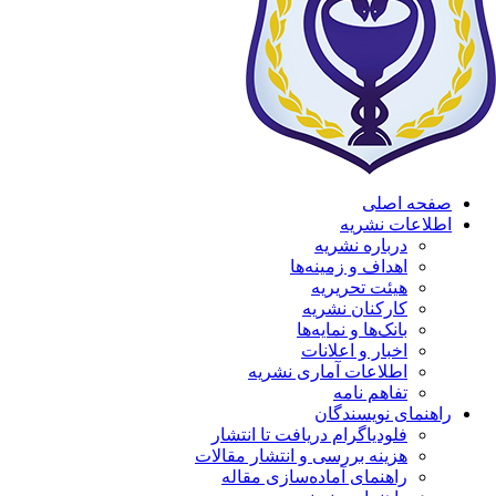
صفحه اصلی
اطلاعات نشریه
درباره نشریه
اهداف و زمینه‌ها
هیئت تحریریه
کارکنان نشریه
بانک‌ها و نمایه‌ها
اخبار و اعلانات
اطلاعات آماری نشریه
تفاهم نامه
راهنمای نویسندگان
فلودیاگرام دریافت تا انتشار
هزینه بررسی و انتشار مقالات
راهنمای آماده‌سازی مقاله