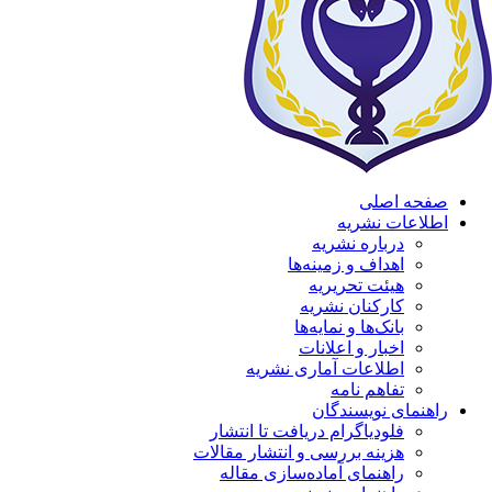
صفحه اصلی
اطلاعات نشریه
درباره نشریه
اهداف و زمینه‌ها
هیئت تحریریه
کارکنان نشریه
بانک‌ها و نمایه‌ها
اخبار و اعلانات
اطلاعات آماری نشریه
تفاهم نامه
راهنمای نویسندگان
فلودیاگرام دریافت تا انتشار
هزینه بررسی و انتشار مقالات
راهنمای آماده‌سازی مقاله