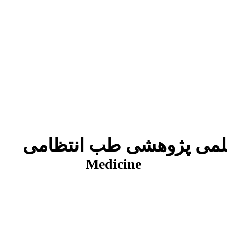
شی طب انتظامی
Medicine