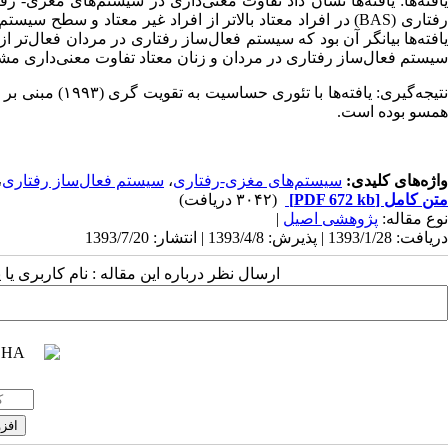
یافته‌ها: یافته‌ها نشان داد تفاوت معنی‌داری در سیستم‌های مغزی- ر
فتاری
(BAS)
در افراد معتاد بالاتر از افراد غیر معتاد و سطح سیست
یافته‌ها بیانگر آن بود که سیستم فعال‌ساز رفتاری در مردان فعال‌تر ا
سیستم فعال‌ساز رفتاری در مردان و زنان معتاد تفاوت معنی‌داری م
نتیجه‌گیری: یاف
همسو بوده است.
واژه‌های کلیدی:
سیستم‌های مغزی-رفتاری
،
سیستم فعال‌ساز رفتاری
،
متن کامل
[PDF 672 kb]
(۳۰۴۲ دریافت)
نوع مقاله:
پژوهشی اصيل
|
دریافت: 1393/1/28 | پذیرش: 1393/4/8 | انتشار: 1393/7/20
ارسال نظر درباره این مقاله : نام کاربری ی