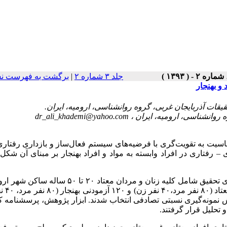
جلد ۳ شماره ۲
|
برگشت به فهرست نس
dr_ali_khademi@yahoo.com
 سوءمصرف مواد، تئوری حساسیت به تقویت‌گری با فرضیه‌های سیستم فعال‌ساز و بازداری‌ رف
تاری در افراد وابسته به مواد و افراد بهنجار بر مبنای آن شکل 
مواد و روش‌ها: تحقیق حاضر از نوع علّی مقایسه‌ای است. جامعه آماری تحقیق شامل کلیه زنان و مردان معتاد
آبان ماه سال ۱۳۹۲ در کمپ‌
ش نمونه‌گیری نسبتی تصادفی انتخاب شدند. ابزار پژوهش، پرسشنامه ک
تحلیل قرار گرفتند.