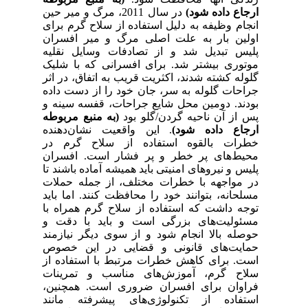
ارجاع داده شود)
در سال 2011، مرگ و میر حین
انجام وظیفه به دلیل استفاده از سلاح گرم برای
اولین بار به علت اصلی مرگ و میر افسران
پلیس تبدیل شد و از تصادفات وسایل نقلیه
موتوری بیشتر شد. برای افسرانی که با شلیک
گلوله کشته شدند، اکثریت قریب به اتفاق، در اثر
جراحات گلوله به سر، جان خود را از دست داده
بودند. دومین محل شایع جراحات، قفسه سینه و
پس از آن ناحیه گردن/گلو بود
(به منبع مربوطه
ارجاع داده شود)
.
این واقعیت نشان‌دهنده
خطرات بالقوه استفاده از سلاح گرم در
محیط‌های پر خطر و پر فشار است. افسران
پلیس و نیروهای امنیتی باید همیشه آماده باشند تا
در مواجهه با خطرات مختلف، از جمله حملات
مسلحانه، بتوانند خود را محافظت کنند. اما باید
توجه داشت که استفاده از سلاح گرم همراه با
مسئولیت‌های بزرگی است و باید با دقت و
حوصله بالا انجام شود و از سوی دیگر نیازمند
حمایت‌های قانونی و قضایی در این خصوص
است. برای کاهش خطرات مرتبط با استفاده از
سلاح گرم، آموزش‌های مناسب و تمرینات
فراوان برای افسران ضروری است. همچنین،
استفاده از تکنولوژی‌های پیشرفته مانند