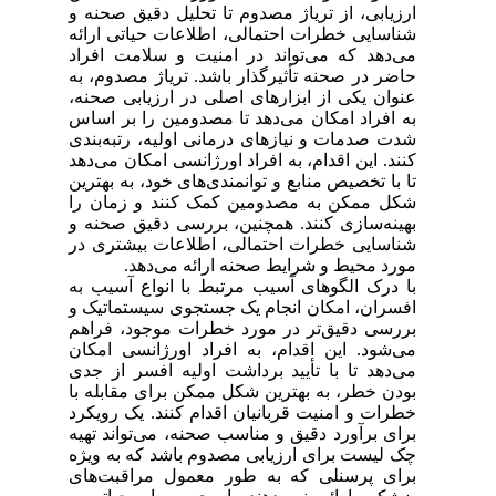
ارزیابی، از تریاژ مصدوم تا تحلیل دقیق صحنه و
شناسایی خطرات احتمالی، اطلاعات حیاتی ارائه
می‌دهد که می‌تواند در امنیت و سلامت افراد
حاضر در صحنه تأثیرگذار باشد. تریاژ مصدوم، به
عنوان یکی از ابزارهای اصلی در ارزیابی صحنه،
به افراد امکان می‌دهد تا مصدومین را بر اساس
شدت صدمات و نیازهای درمانی اولیه، رتبه‌بندی
کنند. این اقدام، به افراد اورژانسی امکان می‌دهد
تا با تخصیص منابع و توانمندی‌های خود، به بهترین
شکل ممکن به مصدومین کمک کنند و زمان را
بهینه‌سازی کنند. همچنین، بررسی دقیق صحنه و
شناسایی خطرات احتمالی، اطلاعات بیشتری در
مورد محیط و شرایط صحنه ارائه می‌دهد.
با درک الگوهای آسیب مرتبط با انواع آسیب به
افسران، امکان انجام یک جستجوی سیستماتیک و
بررسی دقیق‌تر در مورد خطرات موجود، فراهم
می‌شود. این اقدام، به افراد اورژانسی امکان
می‌دهد تا با تأیید برداشت اولیه افسر از جدی
بودن خطر، به بهترین شکل ممکن برای مقابله با
خطرات و امنیت قربانیان اقدام کنند. یک رویکرد
برای برآورد دقیق و مناسب صحنه، می‌تواند تهیه
چک لیست برای ارزیابی مصدوم باشد که به ویژه
برای پرسنلی که به طور معمول مراقبت‌های