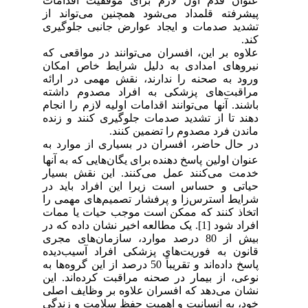
عنوان قدم اول لازم برای موفقیت اقدامات
پیشرفته قلمداد می‌شود همچنین می‌تواند از
تشدید صدمات و ایجاد عوارض جانبی جلوگیری
کند.
علاوه بر این، افسران می‌توانند در مواقعی که
نیروهای امدادی به دلیل شرایط خاص امکان
ورود به صحنه را ندارند، نقش مهمی در ارائه
مراقبت‌های پزشکی به افراد مصدوم داشته
باشند. آنها می‌توانند اقدامات اولیه لازم را انجام
دهند تا از تشدید صدمات جلوگیری کنند و زنده
ماندن فرد مصدوم را تضمین کنند.
در حال حاضر، افسران در بسیاری از موارد به
عنوان اولین پاسخ دهنده
برای یگان‌هایی که به آنها
خدمت می‌کنند عمل می‌کنند. این نقش بسیار
حیاتی و حساس است زیرا این افراد باید در
شرایط استرس‌زا و پرفشار تصمیم‌های مهمی را
اتخاذ کنند که ممکن است موجب حیات یا ممات
افراد شود [1].
یک مطالعه اخیر نشان داده که در
بیش از 80 درصد موارد، سازمان‌های مجری
قانون به فوریت‌های پزشکی افراد آسیب‌دیده
پاسخ داده‌اند و تقریباً 50 درصد از این گروه‌ها به
نوعی، از بیمار در صحنه مراقبت کرده‌اند. این
نشان می‌دهد که افسران علاوه بر وظایف اصلی
خود، به انسانیت و اهمیت حفظ سلامت و زندگی