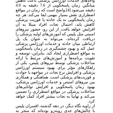
واحدهای خدمات اورژانس پزشکی باعث کاهش
میانگین زمان پاسخگویی از 7.6 دقیقه به 4.9
دقیقه می‌شود [4].واضح است که زمان در مواقع
اضطراری نقش بسیار مهمی ایفا می‌کند. هر چه
زمان پاسخگویی به یک حادثه یا فوریت پزشکی
کاهش یابد، احتمال نجات افراد مبتلا به آن
افزایش خواهد یافت. از این رو، حضور نیروهای
امنیتی مثل پلیس که آموزش‌های اولیه پزشکی را
دریافت کرده‌اند، می‌تواند به عنوان یک پل
ارتباطی میان حادثه و خدمات اورژانس پزشکی
عمل کند و بهبود چشمگیری در زمان پاسخگویی
به مواقع اضطراری ایجاد کند.
بنابراین، توسعه و
تقویت برنامه‌ها و آموزش‌های مرتبط با ارائه
مداخلات پزشکی توسط نیروهای پلیس، یکی از
راهکارهای مؤثر برای بهبود سیستم اورژانس
پزشکی و افزایش نرخ نجات در مواجهه با حوادث
و فوریت‌های پزشکی است. هماهنگی و همکاری
بین نیروهای امنیتی و خدمات اورژانس پزشکی،
بهبود زمان پاسخگویی و افزایش توانایی‌های
مداخلات پزشکی در مواقع اضطراری را تضمین
می‌کند و نهایتاً به نجات بیشتر افراد کمک خواهد
کرد.
از زاویه نگاه دیگر، در دهه گذشته، افسران پلیس
با چالش‌های جدی روبه‌رو بوده‌اند که منجر به