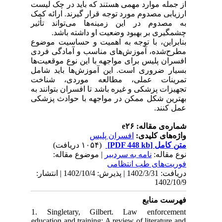
از جمله موارد مهمی هستند که باید در چک لیست
ارزیابی مصدوم مورد توجه قرار گیرند. ارائه کمک
به مصدوم در این زمینه‌ها می‌تواند تأثیر
چشمگیری بر بهبود وضعیت او داشته باشد.
بنابراین، با توجه به اهمیت و حساسیت موضوع
مطرح‌شده، آموزش‌های مناسب و آمادگی فردی
افسران پلیس برای مواجهه با این نوع موقعیت‌ها
بسیار ضروری است. این آموزش‌ها باید شامل
تمرینات عملی، مطالعه موردی، شناخت
تجهیزات پزشکی و غیره باشد تا افسران بتوانند به
بهترین شکل ممکن در مواجهه با حوادث پزشکی
عمل کنند.
شماره‌ی مقاله: e۲۶
واژه‌های کلیدی:
افسران پلیس
متن کامل
[PDF 448 kb]
(۱۰۵۴ دریافت)
نوع مقاله:
نامه به سردبير
| موضوع مقاله:
فوریت‌های طب انتظامی
دریافت: 1402/3/31 | پذیرش: 1402/10/4 | انتشار:
1402/10/9
فهرست منابع
1. Singletary, Gilbert. Law enforcement
education and training: A review of literature and