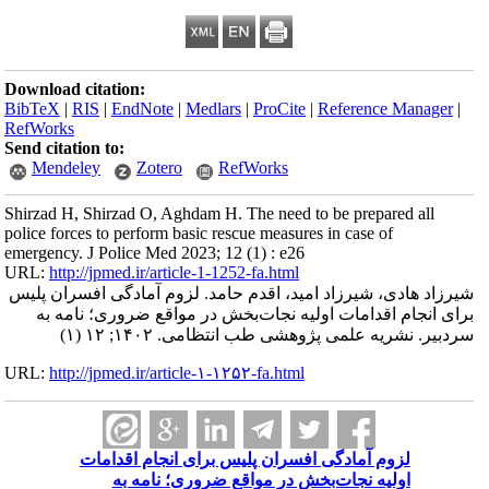
Download citation:
BibTeX
|
RIS
|
EndNote
|
Medlars
|
ProCite
|
Reference Manager
|
RefWorks
Send citation to:
Mendeley
Zotero
RefWorks
Shirzad H, Shirzad O, Aghdam H. The need to be prepared all
police forces to perform basic rescue measures in case of
emergency. J Police Med 2023; 12 (1) : e26
URL:
http://jpmed.ir/article-1-1252-fa.html
شیرزاد هادی، شیرزاد امید، اقدم حامد. لزوم آمادگی افسران پلیس
برای انجام اقدامات اولیه نجات‌بخش در مواقع ضروری؛ نامه به
سردبیر. نشریه علمی پژوهشی طب انتظامی. ۱۴۰۲; ۱۲ (۱)
URL:
http://jpmed.ir/article-۱-۱۲۵۲-fa.html
لزوم آمادگی افسران پلیس برای انجام اقدامات
اولیه نجات‌بخش در مواقع ضروری؛ نامه به