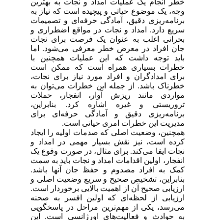
خطر انجام یک عملیات امداد و نجات به بهترین
وجه، یک موضوع حیاتی و پیچیده است که نیاز به
برنامه‌ریزی دقیق، آمادگی حرفه‌ای و تصمیمات
سریع دارد. امداد و نجات در مواقع اضطراری و
بحرانی اغلب به عنوان یک فرصت برای نجات
جان افراد در معرض خطر معرفی می‌شود. اما
باید توجه داشت که این عملیات همچنین با
خطرات بسیاری همراه است که ممکن است
برای امدادگران و افراد مورد نیاز برای نجات،
خطرناک باشد. از جمله این خطرات می‌توان به
مواردی مانند
ریزش آوار
، انفجار، حملات
تروریستی و غیره اشاره کرد. بنابراین،
برنامه‌ریزی دقیق و آمادگی حرفه‌ای برای
مدیریت این خطرات امری حیاتی است.
همچنین، وضعیت اصلی که صدمات اولیه را ایجاد
کرده است، نیز نقش بسیار مهمی در امداد و
نجات ایفا می‌کند. برای مثال، در صورت وقوع یک
انفجار، اولین اقدامات امداد و نجات باید به سمت
کمک به افراد مصدوم و حفظ جان آنها باشد.
بنابراین، تشخیص صحیح و سریع وضعیت اصلی و
ارزیابی صحیح آن از اهمیت بالایی برخوردار است.
ارزیابی از لحظه‌ای که اولین افسر به صحنه
می‌رسد، یکی از مهم‌ترین مراحل در پاسخگویی
به حوادث و فعالیت‌های اورژانسی است. این