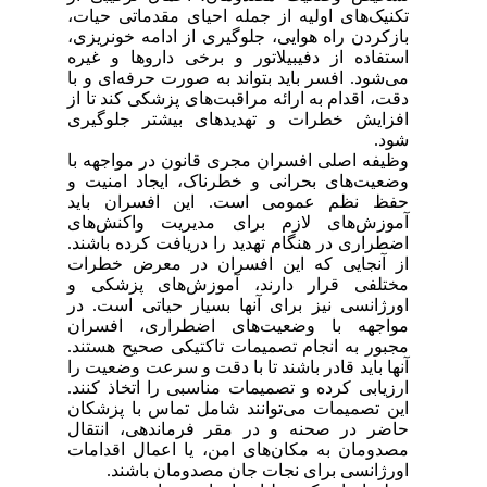
تکنیک‌های اولیه از جمله احیای مقدماتی حیات،
بازکردن راه هوایی، جلوگیری از ادامه خونریزی،
استفاده از دفیبیلاتور و برخی داروها و غیره
می‌شود. افسر باید بتواند به صورت حرفه‌ای و با
دقت، اقدام به ارائه مراقبت‌های پزشکی کند تا از
افزایش خطرات و تهدیدهای بیشتر جلوگیری
شود.
وظیفه اصلی افسران مجری قانون در مواجهه با
وضعیت‌های بحرانی و خطرناک، ایجاد امنیت و
حفظ نظم عمومی است. این افسران باید
آموزش‌های لازم برای مدیریت واکنش‌های
اضطراری در هنگام تهدید را دریافت کرده باشند.
از آنجایی که این افسران در معرض خطرات
مختلفی قرار دارند، آموزش‌های پزشکی و
اورژانسی نیز برای آنها بسیار حیاتی است.
در
مواجهه با وضعیت‌های اضطراری، افسران
مجبور به انجام تصمیمات تاکتیکی صحیح هستند.
آنها باید قادر باشند تا با دقت و سرعت وضعیت را
ارزیابی کرده و تصمیمات مناسبی را اتخاذ کنند.
این تصمیمات می‌توانند شامل تماس با پزشکان
حاضر در صحنه و در مقر فرماندهی، انتقال
مصدومان به مکان‌های امن، یا اعمال اقدامات
اورژانسی برای نجات جان مصدومان باشند.