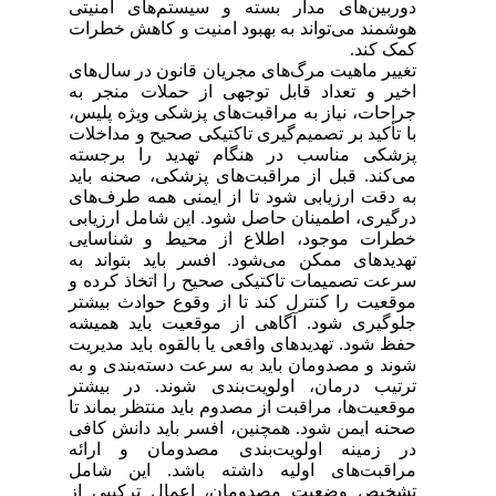
دوربین‌های مدار بسته و سیستم‌های امنیتی
هوشمند می‌تواند به بهبود امنیت و کاهش خطرات
کمک کند.
تغییر ماهیت مرگ‌های مجریان قانون در سال‌های
اخیر و تعداد قابل توجهی از حملات منجر به
جراحات، نیاز به مراقبت‌های پزشکی ویژه پلیس،
با تأکید بر تصمیم‌گیری تاکتیکی صحیح و مداخلات
پزشکی مناسب در هنگام تهدید را برجسته
می‌کند. قبل از مراقبت‌های پزشکی، صحنه باید
به دقت ارزیابی شود تا از ایمنی همه طرف‌های
درگیری، اطمینان حاصل شود. این شامل ارزیابی
خطرات موجود، اطلاع از محیط و شناسایی
تهدیدهای ممکن می‌شود. افسر باید بتواند به
سرعت تصمیمات تاکتیکی صحیح را اتخاذ کرده و
موقعیت را کنترل کند تا از وقوع حوادث بیشتر
جلوگیری شود. آگاهی از موقعیت باید همیشه
حفظ شود. تهدیدهای واقعی یا بالقوه باید مدیریت
شوند و مصدومان باید به سرعت دسته‌بندی و به
ترتیب درمان، اولویت‌بندی شوند. در بیشتر
موقعیت‌ها، مراقبت از مصدوم باید منتظر بماند تا
صحنه ایمن شود.
همچنین، افسر باید دانش کافی
در زمینه اولویت‌بندی مصدومان و ارائه
مراقبت‌های اولیه داشته باشد. این شامل
تشخیص وضعیت مصدومان، اعمال ترکیبی از