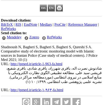
Download citation:
BibTeX
|
RIS
|
EndNote
|
Medlars
|
ProCite
|
Reference Manager
|
RefWorks
Send citation to:
Mendeley
Zotero
RefWorks
Shadnoush N, Bagheri S, Bagheri S, Bagheri S, Qureshi S A.
Comparative study of electronic monitoring model with Islamic
sources in Iranian Police (Case study of medical centers). J Police
Med 2021; 10 (1)
URL:
http://jpmed.ir/article-1-963-fa.html
شادنوش نصرت اله، باقری شهرزاد، باقری شادی، باقری شفیع،
قریشی سید علی. مطالعه تطبیقی الگوی نظارت الکترونیکی با
منابع اسلامی در نیروی انتظامی (موردمطالعه مراکز درمانی).
نشریه علمی پژوهشی طب انتظامی. ۱۳۹۹; ۱۰ (۱)
URL:
http://jpmed.ir/article-۱-۹۶۳-fa.html