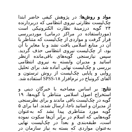
مواد و روش‌ها
: در پژوهش کیفی حاضر ابتدا
چک‌لیست نظارتی نیروی ‌انتظامی که دربردارنده
۲۴ گویه درزمینهٔ نظارت الکترونیکی است
(مورداستفاده در مراکز درمانی) موردبررسی
قرار گرفت و مواردی از چک‌لیست که متناظر با
آن در منابع اسلامی یافت نشد و یا مغایر با آن
بود، از چک‌لیست نیروی انتظامی حذف گردید.
سپس نیازسنجی گویه‌های باقی‌مانده ازنظر
اساتید و مدیران وابسته به نیروی انتظامی
بررسی و چک‌لیست نهایی آماده شد. برای تحلیل
روایی و پایایی چک‌لیست از روش ترستون و
آلفای کرونباخ در نرم‌افزار
SPSS-۱۸
استفاده شد.
نتایج
: بر اساس مصاحبه با خبرگان دینی و
استخراج اصول اسلامی متناظر با گویه‌ها، ۱۹
گویه در چک‌لیست باقی ماندند و برای نظرسنجی
از مدیران و اساتید ناجا، ارسال شدند. اما برای ۵
گویه مورد متناظری پیدا نشد که به‌عنوان
گویه‌هایی که اسلام در برابر آن‌ها سکوت ‌نموده
است، طبقه‌بندی و بعداً در چک‌لیست نهایی
به‌عنوان مواردی که بسته به نیاز سازمان در