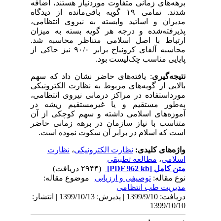
برهه‌های زمانی متفاوت موردنیاز هستند، اضافه
شدند. تمامی ۱۹ گویه باقی‌مانده از دیدگاه
مدیران و اساتید وابسته به نیروی انتظامی،
پذیرفته‌شده و درجه هر گویه بسته به میزان
ارتباط با اصل اسلامی متناظر محاسبه شد.
محاسبه آلفای کرونباخ برابر ۹۰/۰ نیز حاکی از
پایایی مناسب چک‌لیست بود.
نتیجه‌گیری
: یافته‌های حاضر نشان ‌داد که سهم
بالایی از گویه‌های مربوط به نظارت الکترونیکی
مورداستفاده در مراکز درمانی نیروی ‌انتظامی،
به‌طور مستقیم و یا غیرمستقیم ریشه ‌در
آموزه‌های اسلامی داشته و سهم کوچکی از آن
متناسب با نیاز سازمان در برهه‌ زمانی حاضر
است که اسلام در برابر آن سکوت نموده است.
واژه‌های کلیدی:
نظارت الکترونیکی
،
نظارت
اسلامی
،
مطالعه تطبیقی
متن کامل
[PDF 962 kb]
(۲۹۴۴ دریافت)
نوع مقاله:
توصيفی و ارزيابی
| موضوع مقاله:
مدیریت طب انتظامی
دریافت: 1399/9/10 | پذیرش: 1399/10/13 | انتشار:
1399/10/10