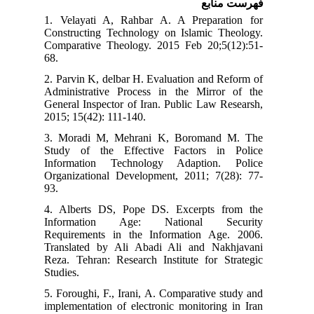
فهرست منابع
1. Velayati A, Rahbar A. A Preparation for
Constructing Technology on Islamic Theology.
Comparative Theology. 2015 Feb 20;5(12):51-
68.
2. Parvin K, delbar H. Evaluation and Reform of
Administrative Process in the Mirror of the
General Inspector of Iran. Public Law Researsh,
2015; 15(42): 111-140.
3. Moradi M, Mehrani K, Boromand M. The
Study of the Effective Factors in Police
Information Technology Adaption. Police
Organizational Development, 2011; 7(28): 77-
93.
4. Alberts DS, Pope DS. Excerpts from the
Information Age: National Security
Requirements in the Information Age. 2006.
Translated by Ali Abadi Ali and Nakhjavani
Reza. Tehran: Research Institute for Strategic
Studies.
5. Foroughi, F., Irani, A. Comparative study and
implementation of electronic monitoring in Iran