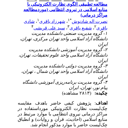
مطالعه تطبیقی الگوی نظارت الکترونیکی با
منابع اسلامی در نیروی انتظامی (موردمطالعه
مراکز درمانی)
۱
۱
*
نصرت اله شادنوش
،
شهرزاد باقری
،
شادی
۴
۳
۲
باقری
،
شفیع باقری
،
سید علی قریشی
۱- گروه مدیریت صنعتی دانشکده مدیریت
دانشگاه آزاد اسلامی واحد تهران مرکزی، تهران،
ایران
۲- گروه مدیریت آموزشی دانشکده مدیریت
دانشگاه آزاد اسلامی واحد علوم تحقیقات، تهران،
ایران
۳- گروه مدیریت دولتی دانشکده مدیریت
دانشگاه آزاد اسلامی واحد تهران شمال ، تهران،
ایران
۴- گروه مدیریت برنامه‌ریزی آموزشی دانشگاه
پیام نور، تهران، ایران
چکیده:
(۲۸۱۳ مشاهده)
اهداف
: پژوهش کیفی حاضر باهدف مقایسه
چک‌لیست نظارت الکترونیکی مورداستفاده در
مراکز درمانی نیروی ‌انتظامی با موارد مرتبط در
منابع ‌اسلامی (احادیث، قرآن و روایات) و انطباق
چک‌لیست حاضر با موارد مذکور انجام شد.