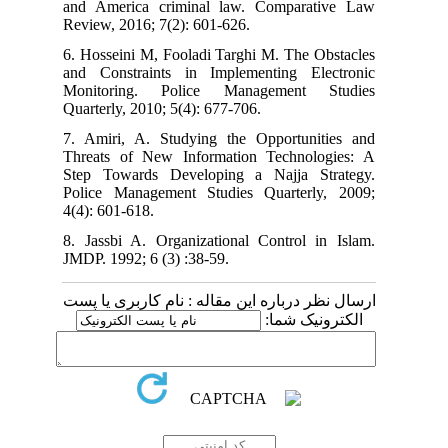
and America criminal law. Comparative Law
Review, 2016; 7(2): 601-626.
6. Hosseini M, Fooladi Targhi M. The Obstacles
and Constraints in Implementing Electronic
Monitoring. Police Management Studies
Quarterly, 2010; 5(4): 677-706.
7. Amiri, A. Studying the Opportunities and
Threats of New Information Technologies: A
Step Towards Developing a Najja Strategy.
Police Management Studies Quarterly, 2009;
4(4): 601-618.
8. Jassbi A. Organizational Control in Islam.
JMDP. 1992; 6 (3) :38-59.
ارسال نظر درباره این مقاله : نام کاربری یا پست
الکترونیک شما: