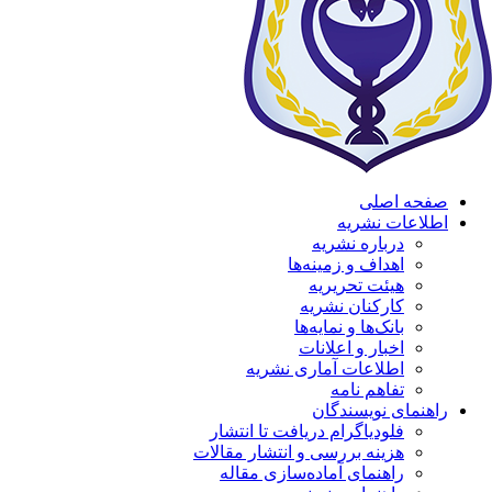
صفحه اصلی
اطلاعات نشریه
درباره نشریه
اهداف و زمینه‌ها
هیئت تحریریه
کارکنان نشریه
بانک‌ها و نمایه‌ها
اخبار و اعلانات
اطلاعات آماری نشریه
تفاهم نامه
راهنمای نویسندگان
فلودیاگرام دریافت تا انتشار
هزینه بررسی و انتشار مقالات
راهنمای آماده‌سازی مقاله