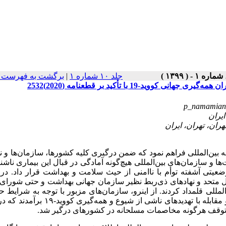
برگشت به فهرست ن
|
جلد ۱۰ شماره ۱
1 با تأکید بر قطعنامه (2020)2532
p_namamian
را در قلمرو جامعه بین‌المللی فراهم نمود که ضمن درگیری کلیه کشورها، سازمان‌ها و 
‌ها و سازمان‌های بین‌المللی هیچ‌گونه آمادگی در قبال این بیماری ناشنا
 وضعیتی آشفته توأم با ناامنی از حیث سلامت و بهداشت قرار داد. 
 متحد و نهادهای ذی‌ربط نظیر سازمان جهانی بهداشت و حتی شورای 
لمللی قلمداد کردند. از اینرو، سازمان‌های مزبور با توجه به شرایط ح
جامعه بین‌المللی درصدد اتخاذ سیاست‌هایی برای حفظ جان انسان‌ها و مقابله با تهدیدهای ناشی از