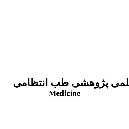
شی طب انتظامی
Medicine