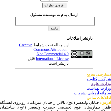
ارسال پیام به نویسنده مسئول
بازنشر اطلاعات
Creative
این مقاله تحت شرایط
Commons Attribution-
NonCommercial 4.0
قابل
International License
بازنشر است.
ترسی سریع
کت یکتاوب
ارت علوم
ارت بهداشت
مانه ارزیابی نشریات
لاعات تماس
درس
خیابان ولیعصر (عج)، بالاتر از خیابان میرداماد، روبروی ایستگاه
ر، بیمارستان فوق تخصصی حضرت ولیعصر (عج)، ساختمان