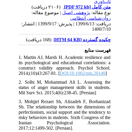
تاب‌آوری
(۲۱۰۶ دریافت)
[PDF 972 kb]
متن کامل
نوع مقاله:
پژوهشی اصيل
| موضوع مقاله:
روان‌شناسی انتظامی
دریافت: 1399/6/13 | پذیرش: 1399/9/17 | انتشار:
1400/7/10
چکیده گسترده [HTM 64 KB]
(168 دریافت)
فهرست منابع
1. Martin AJ, Marsh H. Academic resilience and
its psychological and educational correlations: a
construct validity approach. Psychol School.
2014;(10)43:267-81. [
DOI:10.1002/pits.20149
]
2. Solhi M, Mohammad Ali L. Assessing the
status of anger management skills in students.
Mil Surv Sci. 2015;4(6):238-45. [Persian]
3. Mohjjel Rezaei Sh, Alizadeh F, Borhanizad
Sh. The relationship between the dimensions of
perfectionism, social support and the tendency to
risky behaviors in students. Sixth Congress of the
Iranian Psychological Association.
2017;12:1499-502. [Persian].