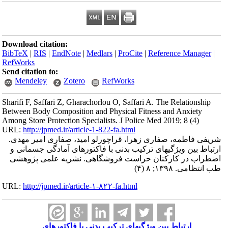
Download citation:
BibTeX
|
RIS
|
EndNote
|
Medlars
|
ProCite
|
Reference Manager
|
RefWorks
Send citation to:
Mendeley
Zotero
RefWorks
Sharifi F, Saffari Z, Gharachorlou O, Saffari A. The Relationship
Between Body Composition and Physical Fitness and Anxiety
Among Store Protection Specialists. J Police Med 2019; 8 (4)
URL:
http://jpmed.ir/article-1-822-fa.html
شریفی فاطمه، صفاری زهرا، قراچورلو امید، صفاری امیر مهدی.
ارتباط بین ویژگیهای ترکیب بدنی با فاکتورهای آمادگی جسمانی و
اضطراب در کارکنان حراست فروشگاهی. نشریه علمی پژوهشی
طب انتظامی. ۱۳۹۸; ۸ (۴)
URL:
http://jpmed.ir/article-۱-۸۲۲-fa.html
ارتباط بین ویژگیهای ترکیب بدنی با فاکتورهای