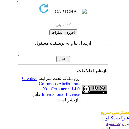
ارسال پیام به نویسنده مسئول
بازنشر اطلاعات
این مقاله تحت شرایط
Creative
Commons Attribution-
NonCommercial 4.0
International License
قابل
بازنشر است.
ترسی سریع
کت یکتاوب
ارت علوم
ارت بهداشت