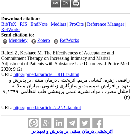
Download citation:
BibTeX
|
RIS
|
EndNote
|
Medlars
|
ProCite
|
Reference Manager
|
RefWorks
Send citation to:
Mendeley
Zotero
RefWorks
Rafezi Z, Keshaee M. The Effectiveness of Acceptance and
Commitment Therapy on Increasing Intimacy and Marital
Adjustment of Patients with Substance Use Disorders. J Police Med
2020; 9 (2)
URL:
http://jpmed.ir/article-1-811-fa.html
رافضی زهره، کشایی مریم. اثربخشی درمان مبتنی بر پذیرش و
تعهد بر افزایش صمیمیت و سازگاری زناشویی بیماران مبتلا به
اختلال مصرف مواد. نشریه علمی پژوهشی طب انتظامی. ۱۳۹۹; ۹
(۲)
URL:
http://jpmed.ir/article-۱-۸۱۱-fa.html
اثربخشی درمان مبتنی بر پذیرش و تعهد بر