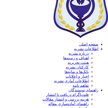
صفحه اصلی
اطلاعات نشریه
درباره نشریه
اهداف و زمینه‌ها
هیئت تحریریه
کارکنان نشریه
بانک‌ها و نمایه‌ها
اخبار و اعلانات
اطلاعات آماری نشریه
تفاهم نامه
راهنمای نویسندگان
فلودیاگرام دریافت تا انتشار
هزینه بررسی و انتشار مقالات
راهنمای آماده‌سازی مقاله