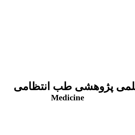
شی طب انتظامی
Medicine