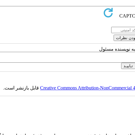
به نویسنده مسئول
قابل بازنشر است.
Creative Commons Attribution-NonCommercial 4.0