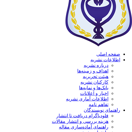
صفحه اصلی
اطلاعات نشریه
درباره نشریه
اهداف و زمینه‌ها
هیئت تحریریه
کارکنان نشریه
بانک‌ها و نمایه‌ها
اخبار و اعلانات
اطلاعات آماری نشریه
تفاهم نامه
راهنمای نویسندگان
فلودیاگرام دریافت تا انتشار
هزینه بررسی و انتشار مقالات
راهنمای آماده‌سازی مقاله