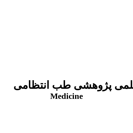
شی طب انتظامی
Medicine