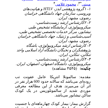
۴
۳
*
مبینی
،
محمود غلامی
۱- ۱گروه پژوهشی ایدز، HTLV و هپاتیت‌های
ویروسی، سازمان جهاد دانشگاهی خراسان
رضوی، مشهد، ایران.
۲- ۲کارشناس ارشد زیست‌شناسی-
میکروبیولوژی، آزمایشگاه تشخیص طبی
نیشابور، مرکز خدمات تخصصی تشخیص طبی،
آسیب‌شناسی و ژنتیک، جهاد دانشگاهی خراسان
رضوی، مشهد، ایران.
۳- کارشناس ارشد میکروبیولوژی، باشگاه
پژوهشگران و نخبگان دانشگاه آزاد اسلامی واحد
تنکابن، تنکابن، ایران.
۴- ۴کارشناس ارشد زیست‌شناسی-
میکروبیولوژی، دانشگاه اصفهان، اصفهان، ایران.
چکیده:
(۴۵۴۵ مشاهده)
مقدمه: سالمونلا انتریکا عامل عفونت تب
روده‌ای می‌باشد که سالانه حدود 600 هزار نفر در
اثر آن می‌میرند. هدف از این مطالعه معرفی
موردی شدید از سالمونلوزیس در یک کودک
ساکن نیشابور می‌باشد.
گزارش بیمار: بیمار کودک چهارماهه‌ای با جنسیت