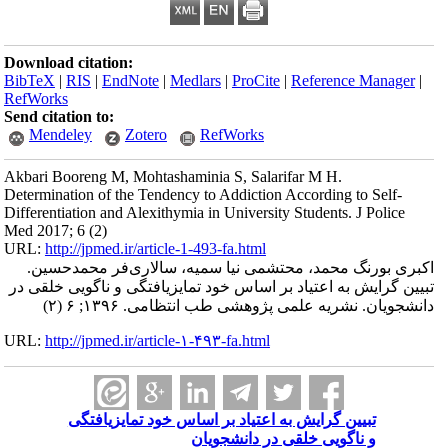
Download citation:
BibTeX
|
RIS
|
EndNote
|
Medlars
|
ProCite
|
Reference Manager
|
RefWorks
Send citation to:
Mendeley
Zotero
RefWorks
Akbari Booreng M, Mohtashaminia S, Salarifar M H.
Determination of the Tendency to Addiction According to Self-
Differentiation and Alexithymia in University Students. J Police
Med 2017; 6 (2)
URL:
http://jpmed.ir/article-1-493-fa.html
اکبری بورنگ محمد، محتشمی نیا سمیه، سالاری‌فر محمدحسین.
تبیین گرایش به اعتیاد بر اساس خود تمایزیافتگی و ناگویی خلقی در
دانشجویان. نشریه علمی پژوهشی طب انتظامی. ۱۳۹۶; ۶ (۲)
URL:
http://jpmed.ir/article-۱-۴۹۳-fa.html
تبیین گرایش به اعتیاد بر اساس خود تمایزیافتگی
و ناگویی خلقی در دانشجویان