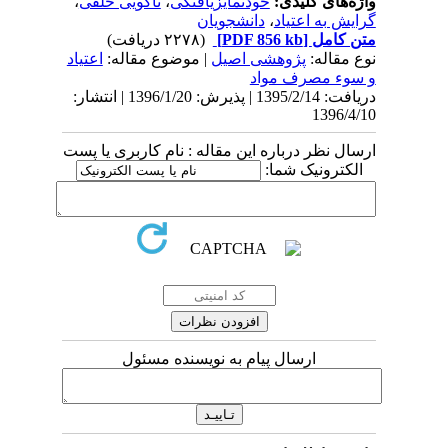
واژه‌های کلیدی:
خودتمایزیافتگی
،
ناگویی خلقی
،
گرایش به اعتیاد
،
دانشجویان
متن کامل
[PDF 856 kb]
(۲۲۷۸ دریافت)
نوع مقاله:
پژوهشی اصيل
| موضوع مقاله:
اعتیاد
و سوء مصرف مواد
دریافت: 1395/2/14 | پذیرش: 1396/1/20 | انتشار:
1396/4/10
ارسال نظر درباره این مقاله : نام کاربری یا پست
الکترونیک شما:
ارسال پیام به نویسنده مسئول