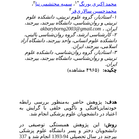
۲
۱
*
محمد اکبری بورنگ
،
سمیه محتشمی نیا
،
۳
محمدحسین سالاری‌فر
۱- استادیار، گروه علوم تربیتی، دانشکده علوم
تربیتی و روان‌شناسی، دانشگاه بیرجند، بیرجند،
ایران. ،
akbaryborng2003@gmail.com
۲- کارشناسی ارشد، گروه روان‌شناسی بالینی،
دانشکده علوم انسانی، واحد بیرجند، دانشگاه آزاد
اسلامی، بیرجند، ایران.
۳- استادیار، گروه روان‌شناسی، دانشکده علوم
تربیتی و روان‌شناسی، دانشگاه بیرجند، بیرجند،
ایران.
چکیده:
(۴۹۶۵ مشاهده)
هدف:
پژوهش حاضر به‌منظور بررسی رابطه
خودتمایزیافتگی و ناگویی خلقی با گرایش به
اعتیاد در دانشجویان علوم پزشکی انجام شد.
روش:
این پژوهش همبستگی توصیفی در
دانشجویان دختر و پسر دانشگاه علوم پزشکی
بیرجند در سال تحصیلی 94-1393 انجام شد و 337