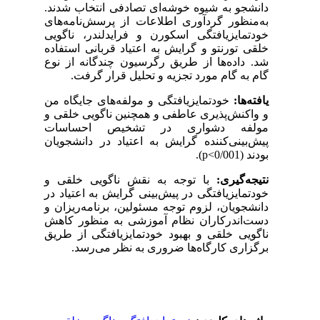
دانشجو به شیوه خوشه‌ای تصادفی انتخاب شدند.
به‌منظور گردآوری اطلاعات از پرسش‌نامه‌‌های
خودتمایزیافتگی اسکورن
و فرایدلندر، ناگویی
خلقی تورنتو و گرایش به اعتیاد قربانی
استفاده
شد. داده‌ها از طریق رگرسیون چندگانه از نوع
گام به گام مورد تجزیه و تحلیل قرار گرفت.
یافته‌ها:
خودتمایزیافتگی و مولفه‌های جایگاه من
و واکنش‌پذیری عاطفی و همچنین ناگویی خلقی و
مولفه دشواری در تشخیص احساسات
پیش‌بینی‌کننده گرایش به اعتیاد در دانشجویان
بودند (0/001
p<
)
.
نتیجه‌گیری:
با توجه به نقش ناگویی خلقی و
خودتمایزیافتگی در پیش‌‌بینی گرایش به اعتیاد در
دانشجویان، لزوم توجه مسئولین، برنامه‌ریزان و
دست‌اندرکاران نظام آموزشی به منظور کاهش
ناگویی خلقی و بهبود خودتمایزیافتگی از طریق
برگزاری کارگاه‌‌ها ضروری به نظر می‌رسد.