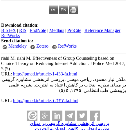
Download citation:
BibTeX
|
RIS
|
EndNote
|
Medlars
|
ProCite
|
Reference Manager
|
RefWorks
Send citation to:
Mendeley
Zotero
RefWorks
riahi M, riahi M. Effectiveness of Group Counseling based on
Choice Theory on Reducing Internet Addiction. J Police Med 2017;
5 (5)
URL:
http://jpmed.ir/article-1-433-fa.html
ملکی تبار محمود، ریاحی موسی. بررسی اثربخشی مشاوره گروهی
بر مبنای نظریه انتخاب بر کاهش اعتیاد به اینترنت. نشریه علمی
پژوهشی طب انتظامی. ۱۳۹۵; ۵ (۵)
URL:
http://jpmed.ir/article-۱-۴۳۳-fa.html
بررسی اثربخشی مشاوره گروهی بر مبنای
نظریه انتخاب بر کاهش اعتیاد به اینترنت