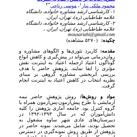
۲
*
۱
محمود ملکی تبار
،
موسی ریاحی
۱- کارشناسی ارشد مشاوره خانواده، دانشگاه
علامه طباطبایی (ره)، تهران، ایران.
۲- کارشناسی ارشد مشاوره خانواده، دانشگاه
علامه طباطبایی (ره)، تهران، ایران. ،
mousariahi@gmail.com
چکیده:
(۵۲۷۰ مشاهده)
مقدمه
:
کاربرد تئوری‌ها و الگوهای مشاوره و
روان‌درمانی می‌تواند در پیش‌گیری و کاهش انواع
گوناگون اعتیاد ازجمله اعتیاد به اینترنت نقش
مؤثری را ایفا نمایند. پژوهش حاضر با هدف
بررسی اثربخشی مشاوره گروهی بر مبنای
نظریه انتخاب در کاهش اعتیاد به اینترنت انجام
گرفت.
مواد
و
روش‌ها
:
روش پژوهش حاضر نیمه
آزمایشی با طرح پیش‌آزمون-پس‌آزمون همراه با
گروه کنترل بود. جامعه آماری پژوهش را کلیه
دانش
آموزان که در سال ۱۳۹۳-۱۳۹۲ در
دبیرستان‌های عادی شهر ساوه مشغول به
تحصیل بودند، شامل می‌شدند. نمونه حاضر در
پژوهش از طریق روش نمونه‌گیری در دسترس