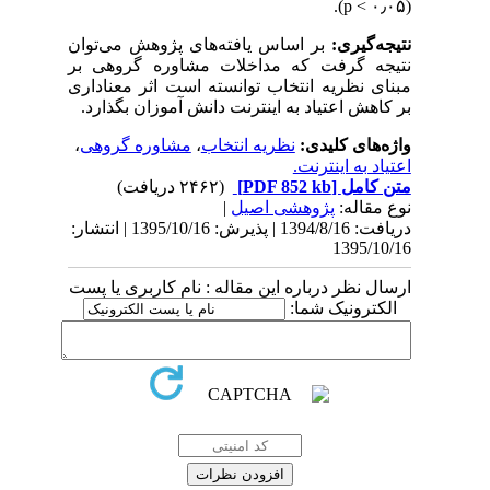
).
p
(۰٫۰۵ >
نتیجه‌گیری:
بر اساس یافته‌های پژوهش می‌توان
نتیجه گرفت که مداخلات مشاوره گروهی بر
مبنای نظریه انتخاب توانسته است اثر معناداری
بر کاهش اعتیاد به اینترنت دانش آموزان بگذارد.
واژه‌های کلیدی:
نظریه انتخاب
،
مشاوره گروهی
،
اعتیاد به اینترنت.
متن کامل
[PDF 852 kb]
(۲۴۶۲ دریافت)
نوع مقاله:
پژوهشی اصيل
|
دریافت: 1394/8/16 | پذیرش: 1395/10/16 | انتشار:
1395/10/16
ارسال نظر درباره این مقاله : نام کاربری یا پست
الکترونیک شما: