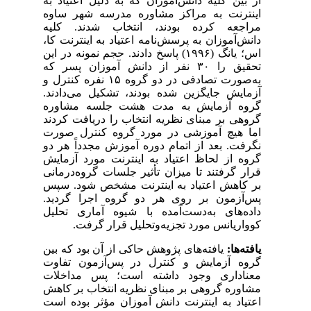
از بین کلیه دانش‌آموزان که به دلیل اعتیاد به
اینترنت به مراکز مشاوره مدرسه شهر ساوه
مراجعه کرده بودند، انتخاب شدند. کلیه
دانش‌آموزان به پرسش‌نامه اعتیاد به اینترنت کا،
اس؛ یانگ (۱۹۹۶) پاسخ دادند. حجم نمونه در این
تحقیق را ۳۰ نفر از دانش آموزان پسر که
به‌صورت تصادفی در دو گروه ۱۵ نفره کنترل و
آزمایش جایگزین شده بودند، تشکیل می‌دادند.
گروه آزمایش به مدت هشت جلسه مشاوره
گروهی بر مبنای نظریه انتخاب را دریافت کردند
اما هیچ آموزشی در مورد گروه کنترل صورت
نگرفت. بعد از اتمام دوره آموزش مجدداً هر دو
گروه از لحاظ اعتیاد به اینترنت مورد آزمایش
قرار گرفتند تا میزان تأثیر جلسات گروه‌درمانی
بر کاهش اعتیاد به اینترنت مشخص شود. سپس
پس‌آزمون بر روی هر دو گروه اجرا گردید.
داده‌های به‌دست‌آمده با شیوه آماری تحلیل
کوواریانس مورد تجزیه‌وتحلیل قرار گرفت.
یافته‌ها:
یافته‌های پژوهش حاکی از آن بود که بین
گروه آزمایش و کنترل در پس‌آزمون تفاوت
معناداری وجود داشته است؛ پس مداخلات
مشاوره گروهی بر مبنای نظریه انتخاب بر کاهش
اعتیاد به اینترنت دانش آموزان مؤثر بوده است