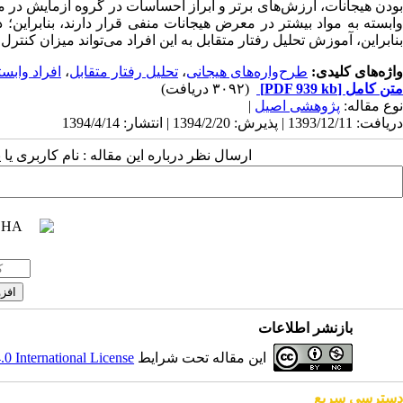
وابسته به مواد بیشتر در معرض هیجانات منفی قرار دارند، بنابراین؛ 
بنابراین، آموزش تحلیل رفتار متقابل به این افراد می‌تواند میزان کنترل
واژه‌های کلیدی:
طرح‌واره‌های هیجانی
،
تحلیل رفتار متقابل
،
افراد وابست
متن کامل
[PDF 939 kb]
(۳۰۹۲ دریافت)
نوع مقاله:
پژوهشی اصيل
|
دریافت: 1393/12/11 | پذیرش: 1394/2/20 | انتشار: 1394/4/14
ارسال نظر درباره این مقاله : نام کاربری ی
بازنشر اطلاعات
این مقاله تحت شرایط
 International License
دسترسی سریع