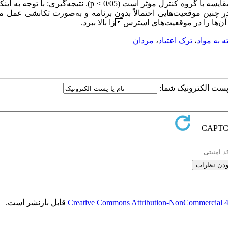
بودن هیجانات، ارزش‌های برتر و ابراز احساسات در گروه آزمایش در مقایسه با گروه کنترل مؤثر است (0/05 ≥ p). نتیجه‌گ
در چنین موقعیت‌هایی احتمالاً بدون برنامه و به‌صورت تکانشی عمل می
 آن‌ها را در موقعیت‌های استرسزا بالا ببرد.
ه به مواد
،
ترک اعتیاد
،
مردان
ا پست الکترونیک شما:
Creative Commons Attribution-NonCommercial 4.0
قابل بازنشر است.