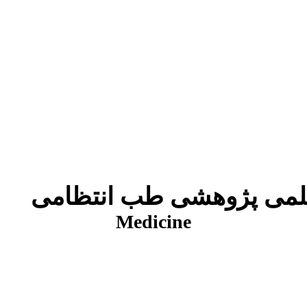
شی طب انتظامی
Medicine