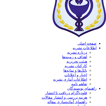
صفحه اصلی
اطلاعات نشریه
درباره نشریه
اهداف و زمینه‌ها
هیئت تحریریه
کارکنان نشریه
بانک‌ها و نمایه‌ها
اخبار و اعلانات
اطلاعات آماری نشریه
تفاهم نامه
راهنمای نویسندگان
فلودیاگرام دریافت تا انتشار
هزینه بررسی و انتشار مقالات
راهنمای آماده‌سازی مقاله