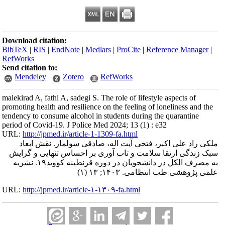
Download citation:
BibTeX
|
RIS
|
EndNote
|
Medlars
|
ProCite
|
Reference Manager
|
RefWorks
Send citation to:
Mendeley
Zotero
RefWorks
malekirad A, fathi A, sadegi S. The role of lifestyle aspects of
promoting health and resilience on the feeling of loneliness and the
tendency to consume alcohol in students during the quarantine
period of Covid-19. J Police Med 2024; 13 (1) : e32
URL:
http://jpmed.ir/article-1-1309-fa.html
ملکی راد علی اکبر، فتحی آیت اله، صادقی سولماز. نقش ابعاد
سبک زندگی ارتقا سلامت و تاب آوری بر احساس تنهایی و گرایش
به مصرف الکل در دانشجویان در دوره قرنطینه کووید۱۹. نشریه
علمی پژوهشی طب انتظامی. ۱۴۰۳; ۱۳ (۱)
URL:
http://jpmed.ir/article-۱-۱۳۰۹-fa.html