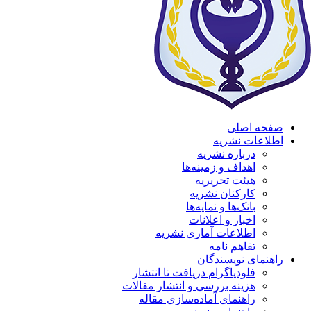
صفحه اصلی
اطلاعات نشریه
درباره نشریه
اهداف و زمینه‌ها
هیئت تحریریه
کارکنان نشریه
بانک‌ها و نمایه‌ها
اخبار و اعلانات
اطلاعات آماری نشریه
تفاهم نامه
راهنمای نویسندگان
فلودیاگرام دریافت تا انتشار
هزینه بررسی و انتشار مقالات
راهنمای آماده‌سازی مقاله