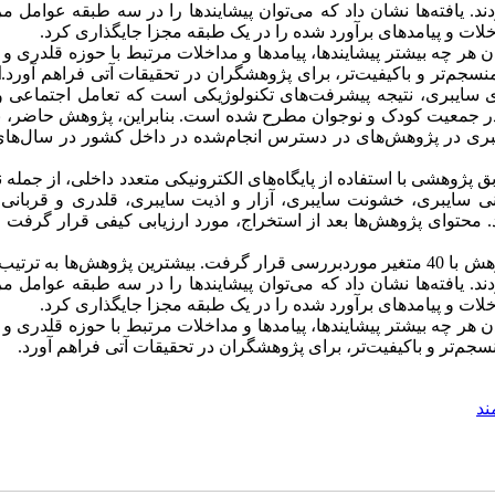
د. یافته‌ها نشان داد که می‌توان پیشایندها را در سه طبقه عوامل مر
ات و پیامدهای برآورد شده را در یک طبقه مجزا جایگذاری کرد.
هر چه بیشتر پیشایندها، پیامدها و مداخلات مرتبط با حوزه قلدری و 
جم‌تر و باکیفیت‌تر، برای پژوهشگران در تحقیقات آتی فراهم آورد.
ا
ی سایبری، نتیجه پیشرفت‌های تکنولوژیکی است که تعامل اجتماعی و
ج در جمعیت کودک و نوجوان مطرح شده است. بنابراین، پژوهش حاضر، 
ژوهشی با استفاده از پایگاه‌های الکترونیکی متعدد داخلی، از جمله 
ربانی سایبری، خشونت سایبری، آزار و اذیت سایبری، قلدری و قربان
حتوای پژوهش‌ها بعد از استخراج، مورد ارزیابی کیفی قرار گرفت 
پس از جستجو و ارزیابی مطالعات، تحلیل نهایی بر روی 30 پژوهش با 40 متغیر موردبررسی قرار گرفت. بیشترین پژوهش‌ها ب
د. یافته‌ها نشان داد که می‌توان پیشایندها را در سه طبقه عوامل مر
ات و پیامدهای برآورد شده را در یک طبقه مجزا جایگذاری کرد.
هر چه بیشتر پیشایندها، پیامدها و مداخلات مرتبط با حوزه قلدری و 
م‌تر و باکیفیت‌تر، برای پژوهشگران در تحقیقات آتی فراهم آورد.
ند