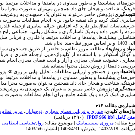
حوزه‌های پیشایندها و به‌طور مساوی در پیامدها و مداخلات مرتبط بودن
فرهنگ، شناخت و هیجان جای داد. همچنین می‌توان به‌صورت مجزا مداخل
تیجه‌گیری:
پژوهش حاضر می‌تواند به‌عنوان یک جمع‌بندی به روشن‌شدن 
سایبری کمک کرده و یک نقشه جامع، برای انجام مطالعات به‌صورت منس
جرم‌شناسان اتفاق‌نظر دارند که افزایش جرائم سایبری ازجمله قلدر
مردم را تغییر داده و به یک ناسازگاری و مشکل روانی- اجتماعی رای
الی 1403 و بر اساس مرور نظام‌مند انجام شد.
واد و روش‌ها:
مطالعه مرور نظام‌مند حاضر، از طریق جستجوی سوابق پ
و گوگل اسکولار و با استفاده از کلیدواژه‌هایی ازجمله قلدری و ق
مجازی، خشونت فضای مجازی و آزار و اذیت فضای مجازی انجام شد. م
بررسی داده‌ها از روش تحلیل محتوا استفاده شد.
افته‌ها:
حوزه‌های پیشایندها و به‌طور مساوی در پیامدها و مداخلات مرتبط بودن
فرهنگ، شناخت و هیجان جای داد. همچنین می‌توان به‌صورت مجزا مداخل
تیجه‌گیری:
پژوهش حاضر می‌تواند به‌عنوان یک جمع‌بندی به روشن‌شدن 
سایبری کمک کرده و یک نقشه جامع، برای انجام مطالعات به‌صورت منسج
شماره‌ی مقاله: e۱۴
واژه‌های کلیدی:
قلدری و قربانی فضای مجازی
،
نوجوانان
،
مرور نظام‌م
متن کامل
[PDF 966 kb]
(۱۲۹۰ دریافت)
نوع مقاله:
مروری سيستماتيک
| موضوع مقاله:
روان‌شناسی انتظامی
دریافت: 1403/2/18 | پذیرش: 1403/4/31 | انتشار: 1403/5/6