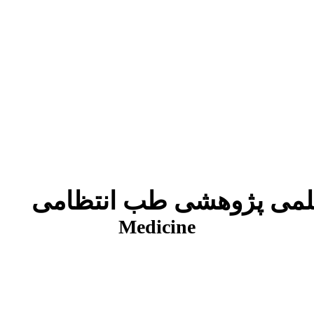
شی طب انتظامی
Medicine