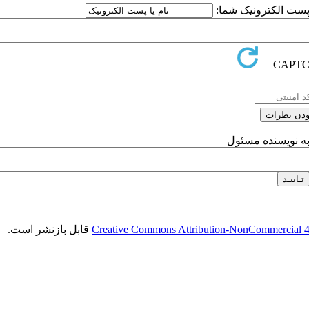
ا پست الکترونیک شما:
به نویسنده مسئول
Creative Commons Attribution-NonCommercial 4.0
قابل بازنشر است.