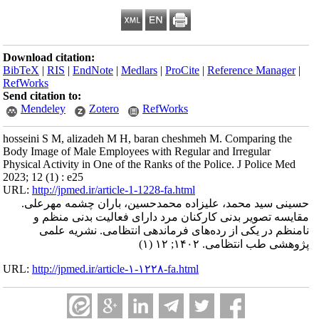
Download citation:
BibTeX
|
RIS
|
EndNote
|
Medlars
|
ProCite
|
Reference Manager
|
RefWorks
Send citation to:
Mendeley
Zotero
RefWorks
hosseini S M, alizadeh M H, baran cheshmeh M. Comparing the
Body Image of Male Employees with Regular and Irregular
Physical Activity in One of the Ranks of the Police. J Police Med
2023; 12 (1) : e25
URL:
http://jpmed.ir/article-1-1228-fa.html
حسینی سید محمد، علیزاده محمدحسین، باران چشمه مهرعلی.
مقایسه تصویر بدنی کارکنان مرد دارای فعالیت بدنی منظم و
نامنظم در یکی از رده‌های فرماندهی انتظامی. نشریه علمی
پژوهشی طب انتظامی. ۱۴۰۲; ۱۲ (۱)
URL:
http://jpmed.ir/article-۱-۱۲۲۸-fa.html