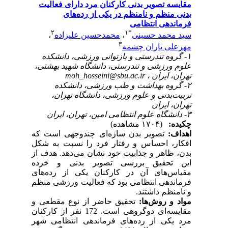
مقایسه تصویر بدنی کارکنان مرد دارای فعالیت
بدنی منظم و نامنظم در یکی از رده‌های
فرماندهی انتظامی
۲
۱
*
سید محمد حسینی
،
محمدحسین علیزاده
،
۳
مهرعلی باران چشمه
۱- گروه تندرستی و بازتوانی ورزشی، دانشکده
علوم ورزشی و تندرستی، دانشگاه شهید بهشتی،
تهران، ایران ،
moh_hosseini@sbu.ac.ir
۲- گروه بهداشت و طب ورزشی، دانشکده
تربیت‌بدنی و علوم ورزشی، دانشگاه تهران،
تهران، ایران
۳- دانشگاه علوم انتظامی امین، تهران، ایران
چکیده:
(۱۷۰۴ مشاهده)
اهداف
:
تصویر بدن سازه‌ای چندوجهی است که
افکار، احساس و رفتار فرد را نسبت به شکل
بدن، ظاهر و جذابیت خود نشان می‌دهد. هدف از
این تحقیق بررسی تصویر بدنی و خرده
مقیاس‌های آن در کارکنان یکی از رده‌های
فرماندهی انتظامی بود که فعالیت ورزشی منظم
و نامنظم داشتند.
مواد و
روش‌ها:
تحقیق حاضر از نوع مقطعی و
مقایسه‌ای دوگروهی است. 172 نفر از کارکنان
مرد یکی از رده‌های فرماندهی انتظامی شهر