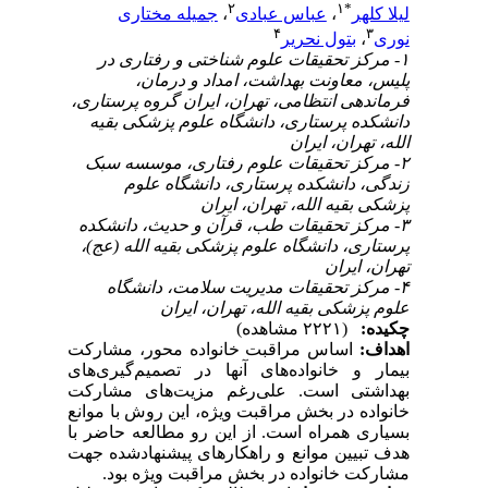
۲
۱
*
جمیله مختاری
،
عباس عبادی
،
لیلا کلهر
۴
۳
بتول نحریر
،
نوری
۱- مرکز تحقیقات علوم شناختی و رفتاری در
پلیس، معاونت بهداشت، امداد و درمان،
فرماندهی انتظامی، تهران، ایران گروه پرستاری،
دانشکده پرستاری، دانشگاه علوم پزشکی بقیه
الله، تهران، ایران
۲- مرکز تحقیقات علوم رفتاری، موسسه سبک
زندگی، دانشکده پرستاری، دانشگاه علوم
پزشکی بقیه الله، تهران، ایران
۳- مرکز تحقیقات طب، قرآن و حدیث، دانشکده
پرستاری، دانشگاه علوم پزشکی بقیه الله (عج)،
تهران، ایران
۴- مرکز تحقیقات مدیریت سلامت، دانشگاه
علوم پزشکی بقیه الله، تهران، ایران
چکیده:
(۲۲۲۱ مشاهده)
اساس مراقبت خانواده محور، مشارکت
:
اهداف
بیمار و خانواده‌های آنها در تصمیم‌گیری‌های
بهداشتی است. علی‌رغم مزیت‌های مشارکت
خانواده در بخش مراقبت ویژه، این روش با موانع
بسیاری همراه است. از این رو مطالعه حاضر با
هدف
تبیین موانع و راهکارهای پیشنهادشده جهت
مشارکت خانواده در بخش مراقبت ویژه بود.