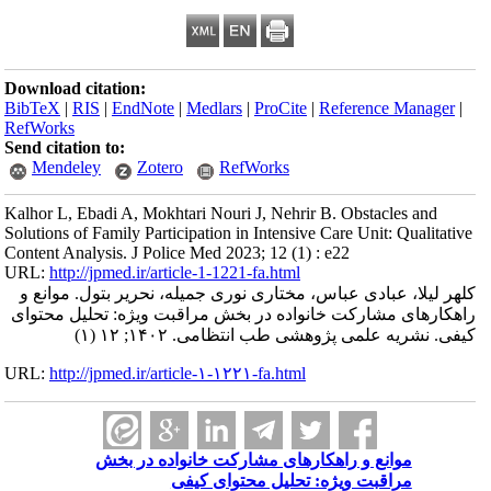
Download citation:
BibTeX
|
RIS
|
EndNote
|
Medlars
|
ProCite
|
Reference Manager
|
RefWorks
Send citation to:
Mendeley
Zotero
RefWorks
Kalhor L, Ebadi A, Mokhtari Nouri J, Nehrir B. Obstacles and
Solutions of Family Participation in Intensive Care Unit: Qualitative
Content Analysis. J Police Med 2023; 12 (1) : e22
URL:
http://jpmed.ir/article-1-1221-fa.html
کلهر لیلا، عبادی عباس، مختاری نوری جمیله، نحریر بتول. موانع و
راهکارهای مشارکت خانواده در بخش مراقبت ویژه: تحلیل محتوای
کیفی. نشریه علمی پژوهشی طب انتظامی. ۱۴۰۲; ۱۲ (۱)
URL:
http://jpmed.ir/article-۱-۱۲۲۱-fa.html
موانع و راهکارهای مشارکت خانواده در بخش
مراقبت ویژه: تحلیل محتوای کیفی