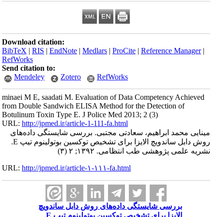
Download citation:
BibTeX
|
RIS
|
EndNote
|
Medlars
|
ProCite
|
Reference Manager
|
RefWorks
Send citation to:
Mendeley
Zotero
RefWorks
minaei M E, saadati M. Evaluation of Data Competency Achieved
from Double Sandwich ELISA Method for the Detection of
Botulinum Toxin Type E. J Police Med 2013; 2 (3)
URL:
http://jpmed.ir/article-1-111-fa.html
مینایی محمد ابراهیم، سعادتی مجتبی. بررسی شایستگی داده‌های
روش دابل ساندویچ الایزا برای تشخیص توکسین بوتولینوم تیپ E.
نشریه علمی پژوهشی طب انتظامی. ۱۳۹۲; ۲ (۳)
URL:
http://jpmed.ir/article-۱-۱۱۱-fa.html
بررسی شایستگی داده‌های روش دابل ساندویچ
الایزا برای تشخیص توکسین بوتولینوم تیپ E