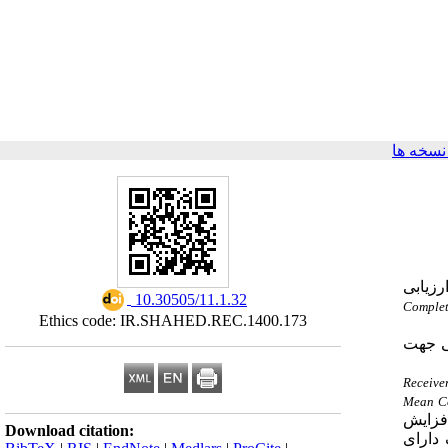
سخه ها
ی ارزیابی
‎ 10.30505/11.1.32
Comple
Ethics code: IR.SHAHED.REC.1400.173
ی جهت
Receive
Mean C
فزایش
Download citation:
دارای