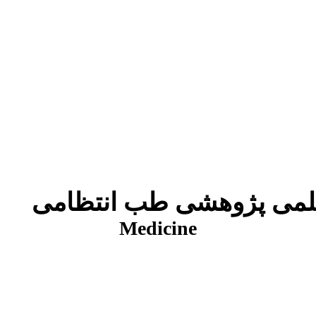
شی طب انتظامی
Medicine