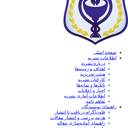
صفحه اصلی
اطلاعات نشریه
درباره نشریه
اهداف و زمینه‌ها
هیئت تحریریه
کارکنان نشریه
بانک‌ها و نمایه‌ها
اخبار و اعلانات
اطلاعات آماری نشریه
تفاهم نامه
راهنمای نویسندگان
فلودیاگرام دریافت تا انتشار
هزینه بررسی و انتشار مقالات
راهنمای آماده‌سازی مقاله