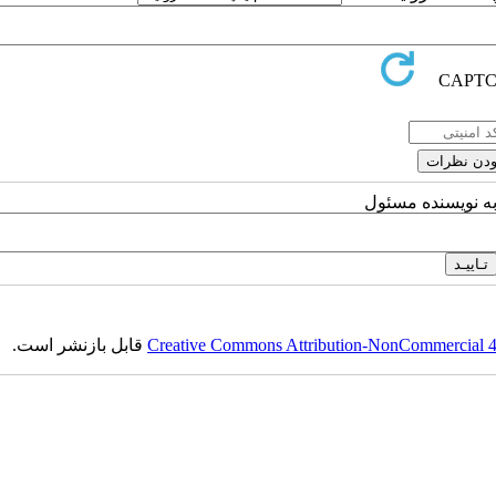
به نویسنده مسئول
قابل بازنشر است.
Creative Commons Attribution-NonCommercial 4.0