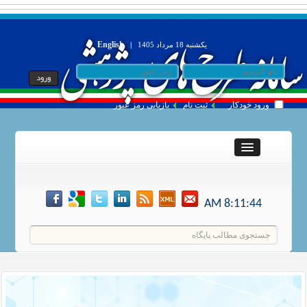
English
یکشنبه 18 مرداد 1405
|
ورود خودکار
ثبت نام
بازیابی رمز عبور
8:11:44 AM