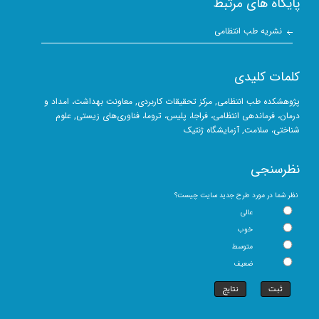
پایگاه های مرتبط
نشریه طب انتظامی
کلمات کلیدی
پژوهشکده
طب انتظامی
,
مرکز تحقیقات کاربردی
, معاونت بهداشت، امداد و
درمان، فرماندهی انتظامی، فراجا، پلیس، تروما،
فناوری‌های زیستی
, علوم
شناختی، سلامت,
آزمایشگاه ژنتیک
نظرسنجی
نظر شما در مورد طرح جدید سایت چیست؟
عالی
خوب
متوسط
ضعیف