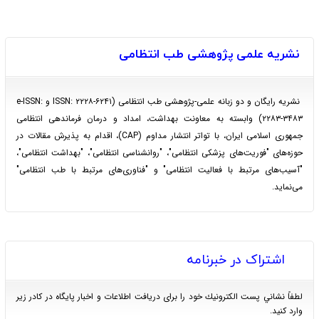
نشریه علمی پژوهشی طب انتظامی
نشریه رایگان و دو زبانه علمی-پژوهشی طب‌ انتظامی (ISSN: ۲۲۲۸-۶۲۴۱ و e-ISSN:
۲۲۸۳-۳۴۸۳) وابسته به معاونت بهداشت، امداد و درمان فرماندهی انتظامی
جمهوری اسلامی ایران، با تواتر انتشار مداوم (CAP)، اقدام به پذیرش مقالات در
حوزه‌های "فوریت‌های پزشکی انتظامی"، "روانشناسی انتظامی"، "بهداشت انتظامی"،
"آسیب‌های مرتبط با فعالیت انتظامی" و "فناوری‌های مرتبط با طب انتظامی"
می‌نماید.
اشتراک در خبرنامه
لطفاً نشاني پست الكترونيك خود را برای دريافت اطلاعات و اخبار پايگاه در كادر زير
وارد كنيد.