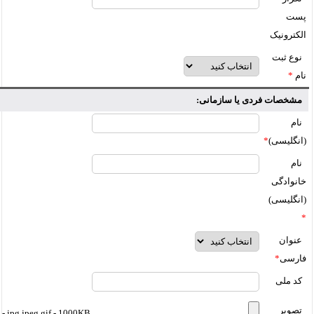
پست
الکترونیک
نوع ثبت
نام
*
مشخصات فردی یا سازمانی:
نام
(انگلیسی)
*
نام
خانوادگی
(انگلیسی)
*
عنوان
فارسی
*
کد ملی
تصویر
jpg,jpeg,gif - 1000KB -