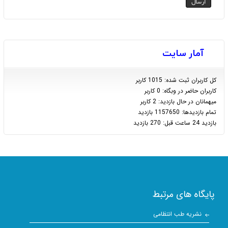
آمار سایت
كل کاربران ثبت شده: 1015 کاربر
کاربران حاضر در وبگاه: 0 کاربر
ميهمانان در حال بازديد: 2 کاربر
تمام بازديد‌ها: 1157650 بازدید
بازديد 24 ساعت قبل: 270 بازدید
پایگاه های مرتبط
نشریه طب انتظامی