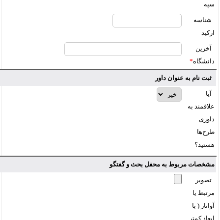
سپه
شناسه
ارکید
آخرین
دانشگاه
*
ثبت نام به عنوان داور
آیا
علاقمند به
داوری
طرح‌ها
هستید؟
مشخصات مربوط به محفل بحث و گفتگو
تصویر
مرتبط یا
آواتار ( با
ابعاد کمتر