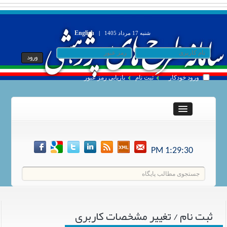
English
شنبه 17 مرداد 1405
|
ورود خودکار
ثبت نام
بازیابی رمز عبور
1:29:30 PM
ثبت نام / تغییر مشخصات کاربری