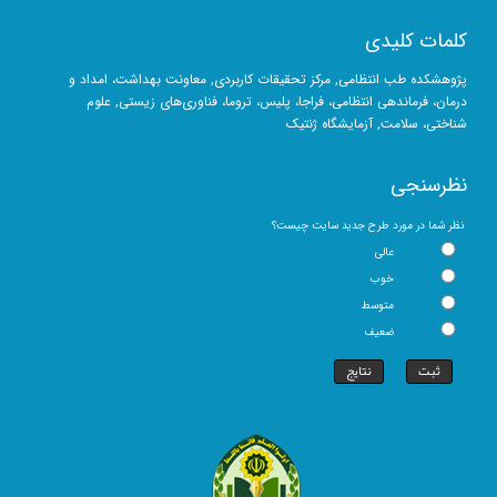
کلمات کلیدی
پژوهشکده
طب انتظامی
,
مرکز تحقیقات کاربردی
, معاونت بهداشت، امداد و
درمان، فرماندهی انتظامی، فراجا، پلیس، تروما،
فناوری‌های زیستی
, علوم
شناختی، سلامت,
آزمایشگاه ژنتیک
نظرسنجی
نظر شما در مورد طرح جدید سایت چیست؟
عالی
خوب
متوسط
ضعیف