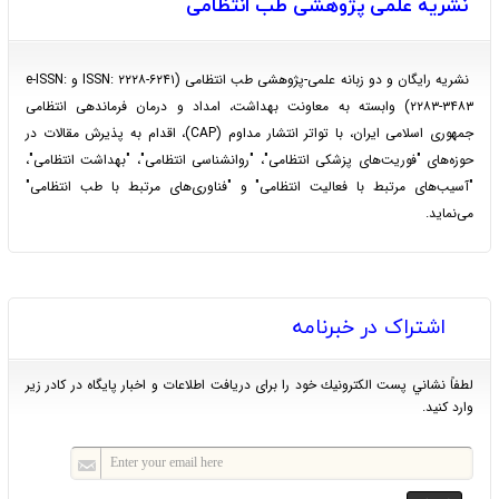
نشریه علمی پژوهشی طب انتظامی
نشریه رایگان و دو زبانه علمی-پژوهشی طب‌ انتظامی (ISSN: ۲۲۲۸-۶۲۴۱ و e-ISSN:
۲۲۸۳-۳۴۸۳) وابسته به معاونت بهداشت، امداد و درمان فرماندهی انتظامی
جمهوری اسلامی ایران، با تواتر انتشار مداوم (CAP)، اقدام به پذیرش مقالات در
حوزه‌های "فوریت‌های پزشکی انتظامی"، "روانشناسی انتظامی"، "بهداشت انتظامی"،
"آسیب‌های مرتبط با فعالیت انتظامی" و "فناوری‌های مرتبط با طب انتظامی"
می‌نماید.
اشتراک در خبرنامه
لطفاً نشاني پست الكترونيك خود را برای دريافت اطلاعات و اخبار پايگاه در كادر زير
وارد كنيد.