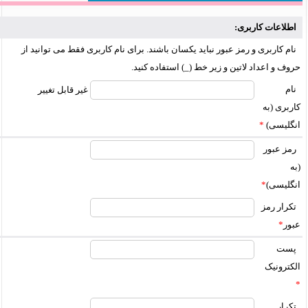
اطلاعات کاربری:
نام کاربری و رمز عبور نباید یکسان باشند. برای نام کاربری فقط می توانید از
حروف و اعداد لاتین و زیر خط (_) استفاده کنید.
نام
غیر قابل تغییر
کاربری (به
انگلیسی)
*
رمز عبور
(به
انگلیسی)
*
تکرار رمز
عبور
*
پست
الکترونیک
*
تکرار