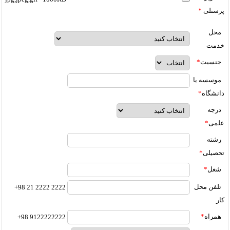
پرسنلی
*
محل
خدمت
جنسیت
*
موسسه یا
دانشگاه
*
درجه
علمی
*
رشته
تحصیلی
*
شغل
*
تلفن محل
2222 2222 21 98+
کار
همراه
*
9122222222 98+