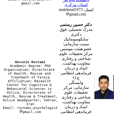
استان مرکزی
ایمیل: malekirad1973
gmail.com
دکتر حسین رستمی
مدرک تحصیلی: فوق
دکتری
سایکوسوماتیک
سمت سازمانی:
عضو هیئت موسس
مرکز تحقیقات علوم
شناختی و رفتاری
معاونت بهداشت،
Academic degree: PhD

امداد و درمان
Organization: Directorate 
فرماندهی انتظامی
of Health, Rescue and 
Treatment of Faraja

ج.ا.ا
Affiliation: Research 
وابستگی
Center for Cognitive & 
سازمانی: مرکز
Behavioral Sciences in 
تحقیقات علوم
Police, Directorate of 
Health, Rescue & Treatment, 
شناختی و رفتاری
Police Headquarter, Tehran, 
معاونت بهداشت،
Iran

امداد و درمان
Email: rostami.psychologist
فرماندهی انتظامی
gmail.com