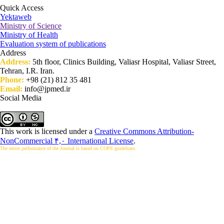
Quick Access
Yektaweb
Ministry of Science
Ministry of Health
Evaluation system of publications
Address
Address:
5th floor, Clinics Building, Valiasr Hospital, Valiasr Street,
Tehran, I.R. Iran.
Phone:
+98 (21) 812 35 481
Email:
info@jpmed.ir
Social Media
This work is licensed under a
Creative Commons Attribution-
NonCommercial ۴,۰ International License
.
The entire performance of the Journal is based on COPE guidelines.