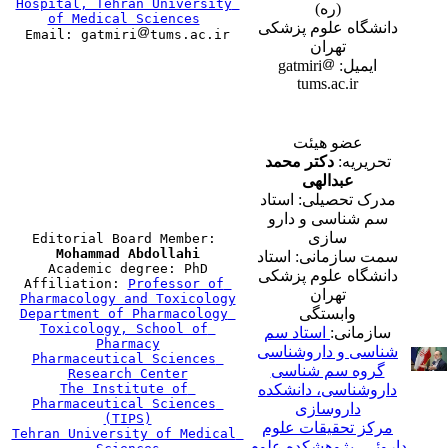
Hospital, Tehran University 
(ره)
of Medical Sciences
دانشگاه علوم پزشکی
Email: gatmiri
تهران
ایمیل: gatmiri
tums.ac.ir
عضو هیئت
تحریریه:
دکتر محمد
عبدالهی
مدرک تحصیلی: استاد
سم شناسی و دارو
سازی
Editorial Board Member: 
Mohammad Abdollahi
سمت سازمانی: استاد

Academic degree: PhD

دانشگاه علوم پزشکی
Affiliation: 
Professor of 
تهران
Pharmacology and Toxicology

وابستگی
Department of Pharmacology 
Toxicology, School of 
سازمانی:
استاد سم
Pharmacy

شناسی و داروشناسی
Pharmaceutical Sciences 
گروه سم شناسی
Research Center

The Institute of 
داروشناسی، دانشکده
Pharmaceutical Sciences 
داروسازی
(TIPS)

مرکز تحقیقات علوم
Tehran University of Medical 
داروئی ،پژوهشکده علوم