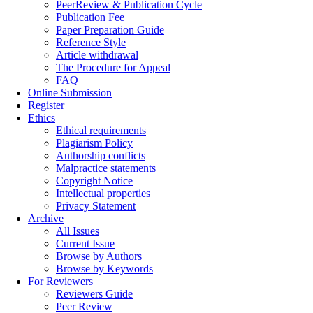
PeerReview & Publication Cycle
Publication Fee
Paper Preparation Guide
Reference Style
Article withdrawal
The Procedure for Appeal
FAQ
Online Submission
Register
Ethics
Ethical requirements
Plagiarism Policy
Authorship conflicts
Malpractice statements
Copyright Notice
Intellectual properties
Privacy Statement
Archive
All Issues
Current Issue
Browse by Authors
Browse by Keywords
For Reviewers
Reviewers Guide
Peer Review