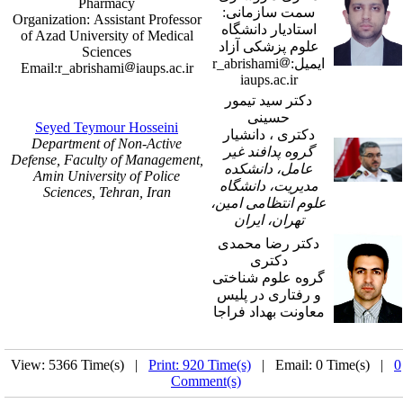
Pharmacy
سمت سازمانی:
Organization: Assistant Professor
استادیار دانشگاه
of Azad University of Medical
علوم پزشکی آزاد
Sciences
ایمیل:r_abrishami
Email:r_abrishami
iaups.ac.ir
iaups.ac.ir
دکتر سید تیمور
حسینی
Seyed Teymour Hosseini
دکتری ، دانشیار
Department of Non-Active
گروه پدافند غیر
Defense, Faculty of Management,
عامل، دانشکده
Amin University of Police
مدیریت، دانشگاه
Sciences, Tehran, Iran
علوم انتظامی امین،
تهران، ایران
دکتر رضا محمدی
دکتری
گروه علوم شناختی
و رفتاری در پلیس
معاونت بهداد فراجا
View: 5366 Time(s) |
Print: 920 Time(s)
| Email: 0 Time(s) |
0
Comment(s)