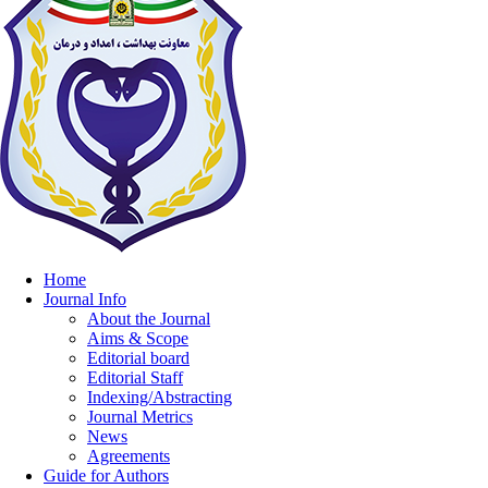
Home
Journal Info
About the Journal
Aims & Scope
Editorial board
Editorial Staff
Indexing/Abstracting
Journal Metrics
News
Agreements
Guide for Authors