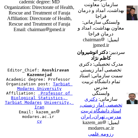
cademic degree: MD
سازمان: معاونت
Organization: Directorate of Health,
بهداشت، امداد و درمان
Rescue and Treatment of Faraja
فراجا
Affiliation: Directorate of Health,
وابستگی سازمانی:
Rescue and Treatment of Faraja
معاون بهداشت، امداد و
Email: chairman
jpmed.ir
درمان فراجا
ایمیل: chairman
jpmed.ir
سردبیر:
دکتر انوشیروان
کاظم نژاد
مدرک تحصیلی: دکتری
تخصصی آمار زیستی
Editor_Chief: 
Anoshiravan 
Kazemnejad
سمت سازمانی: استاد

Academic degree: Professor 

تمام دانشگاه تربیت
Organization post: 
Tarbiat 
مدرس
Modares University
وابستگی

Affiliation: 
Professor of 
Biological Statistics, 
سازمانی:
دکتری
Tarbiat Modares
University, 
تخصصی آمار زیستی،
استاد دانشگاه تربیت
Email: kazem_an
مدرس، تهران، ایران
cv
ایمیل: kazem_an
modares.ac.ir
رزومه علمی