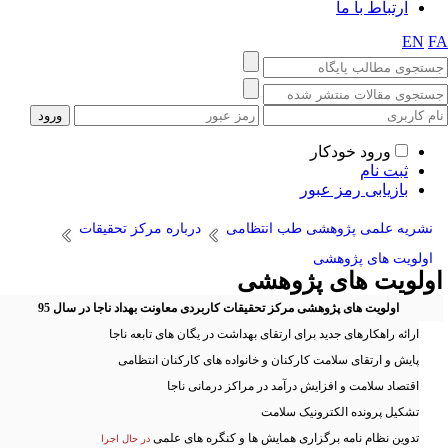
ارتباط با ما
EN
F
ورود خودکار
ثبت نام
بازیابی رمز عبور
نشریه علمی پژوهشی طب انتظامی
درباره مرکز تحقیقات
اولویت های پژوهشی
ولویت های پژوهشی
اولویت های پژوهشی مرکز تحقیقات کاربردی معاونت بهداد ناجا در سال 95
ارائه راهکارهای جدید برای ارتقای بهداشت در یگان های تابعه ناجا
پایش و ارتقای سلامت کارکنان و خانواده های کارکنان انتظامی
اقتصاد سلامت و افزایش درآمد در مراکز درمانی ناجا
تشکیل پرونده الکترونیک سلامت
تدوین نظام نامه برگزاری همایش ها و کنگره های علمی
در حال اجرا