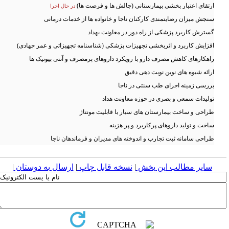
ارتقای اعتبار بخشی بیمارستانی (چالش ها و فرصت ها)
در حال اجرا
سنجش میزان رضایتمندی کارکنان ناجا و خانواده ها از خدمات درمانی
گسترش کاربرد پزشکی از راه دور در معاونت بهداد
افزایش کاربرد و اثربخشی تجهیزات پزشکی (شناسنامه تجهیزاتی و عمر جهادی)
راهکارهای کاهش مصرف دارو با رویکرد داروهای پرمصرف و آنتی بیوتیک ها
ارائه شیوه های نوین نوبت دهی دقیق
بررسی زمینه اجرای طب سنتی در ناجا
تولیدات سمعی و بصری در حوزه معاونت هداد
طراحی و ساخت بیمارستان های سیار با قابلیت مونتاژ
ساخت و تولید داروهای پرکاربرد و پر هزینه
طراحی سامانه ثبت تجارب و اندوخته های مدیران و فرماندهان ناجا
سایر مطالب این بخش
|
نسخه قابل چاپ
|
ارسال به دوستان
|