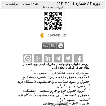
|
دوره ۱۳، شماره ۱ - ( ۱۴۰۳ )
جلد ۱۳ شماره ۱
برگشت به
فهرست نسخه ها
‎ 10.30505/13.1.25
بررسی تطبیقی وضع و اعمال مقررات ایمنی و بهداشت در
نظام حقوقی ایران و اتحادیه اروپا
۱
۲
*
۱
،
،
امید شیرزاد
مجید شایگان فرد
حسین تاجی
۱- گروه حقوق جزا و جرم شناسی، دانشکده
حقوق و علوم سیاسی، واحدمشهد، دانشگاه آزاد
اسلامی، مشهد، ایران.
۲- گروه حقوق جزا و جرم شناسی، دانشکده
حقوق و علوم سیاسی، واحدمشهد، دانشگاه آزاد
اسلامی، مشهد، ایران. ،
drshayganfard@mshdiau.ac.ir