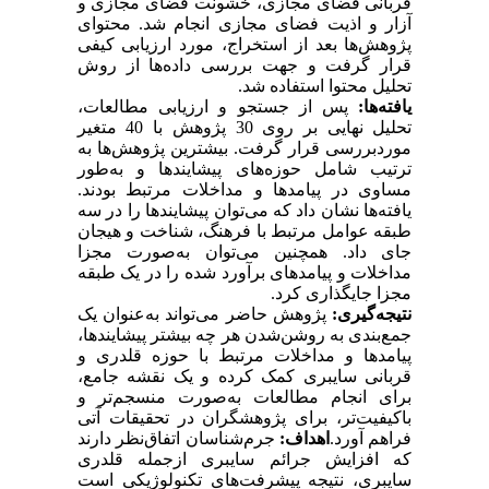
قربانی فضای مجازی، خشونت فضای مجازی و
آزار و اذیت فضای مجازی انجام شد. محتوای
پژوهش‌ها بعد از استخراج، مورد ارزیابی کیفی
قرار گرفت و جهت بررسی داده‌ها از روش
تحلیل محتوا استفاده شد.
یافته‌ها:
پس از جستجو و ارزیابی مطالعات،
تحلیل نهایی بر روی 30 پژوهش با 40 متغیر
موردبررسی قرار گرفت. بیشترین پژوهش‌ها به
ترتیب شامل حوزه‌های پیشایندها و به‌طور
مساوی در پیامدها و مداخلات مرتبط بودند.
یافته‌ها نشان داد که می‌توان پیشایندها را در سه
طبقه عوامل مرتبط با فرهنگ، شناخت و هیجان
جای داد. همچنین می‌توان به‌صورت مجزا
مداخلات و پیامدهای برآورد شده را در یک طبقه
مجزا جایگذاری کرد.
نتیجه‌گیری:
پژوهش حاضر می‌تواند به‌عنوان یک
جمع‌بندی به روشن‌شدن هر چه بیشتر پیشایندها،
پیامدها و مداخلات مرتبط با حوزه قلدری و
قربانی سایبری کمک کرده و یک نقشه جامع،
برای انجام مطالعات به‌صورت منسجم‌تر و
باکیفیت‌تر، برای پژوهشگران در تحقیقات آتی
فراهم آورد.
اهداف
:
جرم‌شناسان اتفاق‌نظر دارند
که افزایش جرائم سایبری ازجمله قلدری
سایبری، نتیجه پیشرفت‌های تکنولوژیکی است