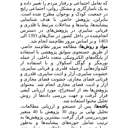
که تعامل اجتماعی و رفتار مردم را تغییر داده و
به یک ناسازگاری و مشکل روانی- اجتماعی رایج
در جمعیت کودک و نوجوان مطرح شده است.
بنابراین، پژوهش حاضر، با هدف شناسایی
پیشایندها، پیامدها و مداخلات مرتبط با قلدری و
قربانی سایبری در پژوهش‌های در دسترس
انجام‌شده در داخل کشور در سال‌های 1393 الی
1403 و بر اساس مرور نظام‌مند انجام شد.
مواد و روش‌ها:
مطالعه مرور نظام‌مند حاضر،
از طریق جستجوی سوابق پژوهشی با استفاده
از پایگاه‌های الکترونیکی متعدد داخلی، از جمله
نورمگز و گوگل اسکولار و با استفاده از
کلیدواژه‌هایی ازجمله قلدری و قربانی سایبری،
خشونت سایبری، آزار و اذیت سایبری، قلدری و
قربانی فضای مجازی، خشونت فضای مجازی و
آزار و اذیت فضای مجازی انجام شد. محتوای
پژوهش‌ها بعد از استخراج، مورد ارزیابی کیفی
قرار گرفت و جهت بررسی داده‌ها از روش
تحلیل محتوا استفاده شد.
یافته‌ها:
پس از جستجو و ارزیابی مطالعات،
تحلیل نهایی بر روی 30 پژوهش با 40 متغیر
موردبررسی قرار گرفت. بیشترین پژوهش‌ها به
ترتیب شامل حوزه‌های پیشایندها و به‌طور
مساوی در پیامدها و مداخلات مرتبط بودند.