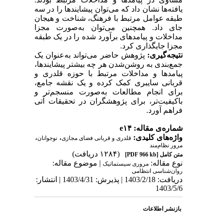
یافته‌ها نشان داد که می‌توان پیشایندها را در سه
طبقه عوامل مرتبط با فرهنگ، شناخت و هیجان
جای داد. همچنین می‌توان به‌صورت مجزا
مداخلات و پیامدهای برآورد شده را در یک طبقه
مجزا جایگذاری کرد.
نتیجه‌گیری:
پژوهش حاضر می‌تواند به‌عنوان یک
جمع‌بندی به روشن‌شدن هر چه بیشتر پیشایندها،
پیامدها و مداخلات مرتبط با حوزه قلدری و
قربانی سایبری کمک کرده و یک نقشه جامع،
برای انجام مطالعات به‌صورت منسجم‌تر و
باکیفیت‌تر، برای پژوهشگران در تحقیقات آتی
فراهم آورد.
شماره‌ی مقاله: e۱۴
واژه‌های کلیدی:
،
،
قلدری و قربانی فضای مجازی
نوجوانان
مرور نظام‌مند
(۱۲۸۴ دریافت)
متن کامل
[PDF 966 kb]
نوع مقاله:
| موضوع مقاله:
مروری سيستماتيک
روان‌شناسی انتظامی
دریافت: 1403/2/18 | پذیرش: 1403/4/31 | انتشار:
1403/5/6
بازنشر اطلاعات