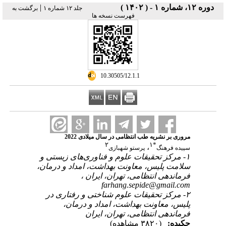
|
دوره ۱۲، شماره ۱ - ( ۱۴۰۲ )
جلد ۱۲ شماره ۱
برگشت به
فهرست نسخه ها
‎ 10.30505/12.1.1
مروری بر نشریه طب انتظامی در سال میلادی 2022
۲
۱
*
،
سپیده فرهنگ
پرستو شهبازی
۱- مرکز تحقیقات علوم و فناوری‌های زیستی و
سلامت پلیس، معاونت بهداشت، امداد و درمان،
فرماندهی انتظامی، تهران، ایران ،
farhang.sepide@gmail.com
۲- مرکز تحقیقات علوم شناختی و رفتاری در
پلیس، معاونت بهداشت، امداد و درمان،
فرماندهی انتظامی، تهران، ایران
چکیده:
(۳۸۲۰ مشاهده)