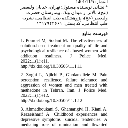
انتشار: 1401/11/5
* نشانی نویسنده مسئول: تهران، خیابان ولیعصر
(عج)، بالاتر از میدان ونک، بیمارستان حضرت
ولیعصر (عج)، پژوهشکده طب انتظامی، نشریه
طب انتظامی، کد پستی: ۱۴۱۷۹۴۴۶۶۱
فهرست منابع
1. Pourdel M, Sodani M. The effectiveness of
solution-based treatment on quality of life and
psychological resilience of abused women with
addiction readiness. J Police Med.
2022;11(1):e11.
http://dx.doi.org/10.30505/11.1.11
2. Zoghi L, Ajilchi B, Gholamalieie M. Pain
perception, resilience, failure tolerance and
aggression of women and men treated with
methadone in Tehran, Iran. J Police Med.
2022;11(1):e12.
http://dx.doi.org/10.30505/11.1.12
3. Ahmadboukani S, Ghamarigivi H, Kiani A,
Rezaeisharif A. Childhood experiences and
depressive symptoms- suicidal tendencies: A
mediating role of rumination and thwarted