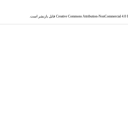
Creative Commons Attribution-NonCommercial 4.0 In
قابل بازنشر است.