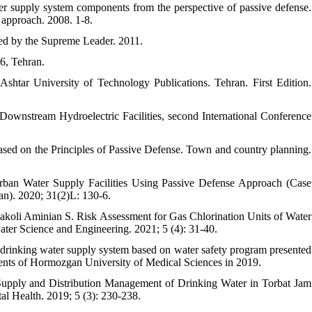
r supply system components from the perspective of passive defense.
approach. 2008. 1-8.
nced by the Supreme Leader. 2011.
6, Tehran.
shtar University of Technology Publications. Tehran. First Edition.
ownstream Hydroelectric Facilities, second International Conference
sed on the Principles of Passive Defense. Town and country planning.
Urban Water Supply Facilities Using Passive Defense Approach (Case
an). 2020; 31(2)L: 130-6.
oli Aminian S. Risk Assessment for Gas Chlorination Units of Water
er Science and Engineering. 2021; 5 (4): 31-40.
 drinking water supply system based on water safety program presented
dents of Hormozgan University of Medical Sciences in 2019.
 Supply and Distribution Management of Drinking Water in Torbat Jam
 Health. 2019; 5 (3): 230-238.